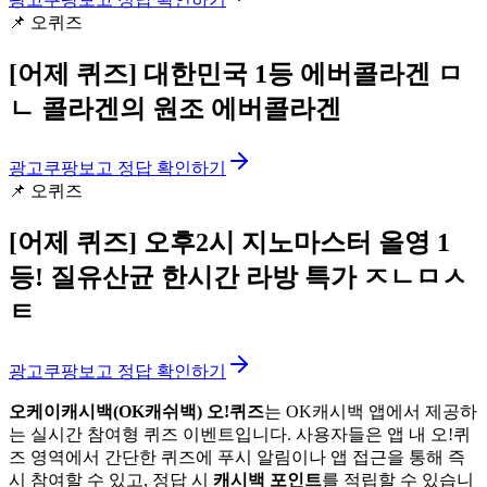
📌
오퀴즈
[어제 퀴즈]
대한민국 1등 에버콜라겐 ㅁ
ㄴ 콜라겐의 원조 에버콜라겐
광고
쿠팡보고 정답 확인하기
📌
오퀴즈
[어제 퀴즈]
오후2시 지노마스터 올영 1
등! 질유산균 한시간 라방 특가 ㅈㄴㅁㅅ
ㅌ
광고
쿠팡보고 정답 확인하기
오케이캐시백(OK캐쉬백) 오!퀴즈
는 OK캐시백 앱에서 제공하
는 실시간 참여형 퀴즈 이벤트입니다. 사용자들은 앱 내 오!퀴
즈 영역에서 간단한 퀴즈에 푸시 알림이나 앱 접근을 통해 즉
시 참여할 수 있고, 정답 시
캐시백 포인트
를 적립할 수 있습니