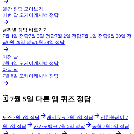
월간 정답 모아보기
이번 달
오케이캐시백
정답
날짜별 정답 바로가기
7월 4일
정답
7월 3일
정답
7월 2일
정답
7월 1일
정답
6월 30일
정
답
6월 29일
정답
6월 28일
정답
이전 날
7월 4일
오케이캐시백
정답
다음 날
7월 6일
오케이캐시백
정답
🗓️
7월 5일
다른 앱 퀴즈 정답
토스
7월 5일
정답
캐시워크
7월 5일
정답
신한쏠페이
7
월 5일
정답
카카오뱅크
7월 5일
정답
농협
7월 5일
정답