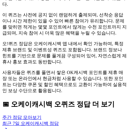
다.
이 퀴즈는 사전에 공지 없이 랜덤하게 출제되며, 선착순 응답
이나 시간 제한이 있을 수 있어 빠른 참여가 유리합니다. 문제
를 맞히면 적게는 몇몇 포인트에서 많게는 수천 포인트까지 지
급되며, 지속 참여 시 더욱 많은 혜택을 누릴 수 있습니다.
오!퀴즈 정답은 오케이캐시백 앱 내에서 확인 가능하며, 특정
제휴 브랜드 및 이벤트성 퀴즈도 포함됩니다. 브랜드 정보나
힌트를 기반으로 문제를 풀게끔 구성되어 있어, 자연스럽게 제
휴사 홍보 효과도 동반합니다.
사용자들은 퀴즈를 풀면서 쌓은 OK캐시백 포인트를 제휴 매
장 또는 온라인에서 현금처럼 사용할 수 있습니다. 또한 포인
트는 다양한 쿠폰 및 할인 혜택으로도 교환이 가능하여 실용적
인 보상 수단으로 활용됩니다.
📅
오케이캐시백
오퀴즈
정답 더 보기
주간 정답 모아보기
최근 7일
오케이캐시백
정답