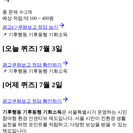
총 문제 수:
2
개
예상 적립:
약
100
~
400
원
광고
👉
쿠팡보고 정답 보기
📌
기후행동 기후동행 기회소득
[오늘 퀴즈]
7월 3일
광고
쿠팡보고 정답 확인하기
📌
기후행동 기후동행 기회소득
[어제 퀴즈]
7월 2일
광고
쿠팡보고 정답 확인하기
기후행동 기후동행 기회소득
은 서울특별시가 운영하는 시민
참여형 환경 인센티브 제도입니다. 서울 시민이 친환경 생활
실천을 하면 포인트를 적립하고, 다양한 보상을 받을 수 있는
제도입니다.