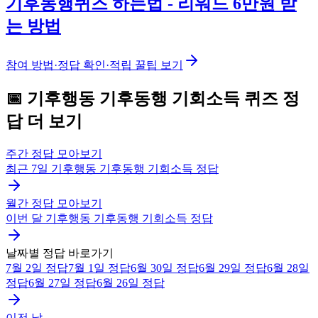
기후동행퀴즈 하는법 - 리워드 6만원 받
는 방법
참여 방법·정답 확인·적립 꿀팁 보기
📅
기후행동 기후동행 기회소득
퀴즈
정
답 더 보기
주간 정답 모아보기
최근 7일
기후행동 기후동행 기회소득
정답
월간 정답 모아보기
이번 달
기후행동 기후동행 기회소득
정답
날짜별 정답 바로가기
7월 2일
정답
7월 1일
정답
6월 30일
정답
6월 29일
정답
6월 28일
정답
6월 27일
정답
6월 26일
정답
이전 날