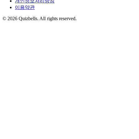
개인정보처리방침
이용약관
©
2026
Quizbells. All rights reserved.