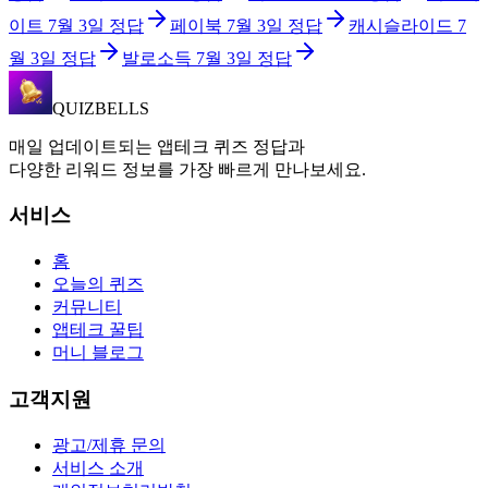
이트
7월 3일
정답
페이북
7월 3일
정답
캐시슬라이드
7
월 3일
정답
발로소득
7월 3일
정답
QUIZBELLS
매일 업데이트되는 앱테크 퀴즈 정답과
다양한 리워드 정보를 가장 빠르게 만나보세요.
서비스
홈
오늘의 퀴즈
커뮤니티
앱테크 꿀팁
머니 블로그
고객지원
광고/제휴 문의
서비스 소개