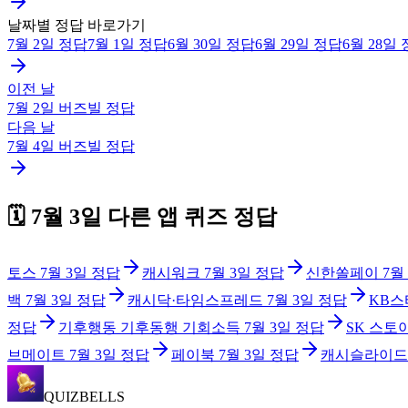
날짜별 정답 바로가기
7월 2일
정답
7월 1일
정답
6월 30일
정답
6월 29일
정답
6월 28일
이전 날
7월 2일
버즈빌
정답
다음 날
7월 4일
버즈빌
정답
🗓️
7월 3일
다른 앱 퀴즈 정답
토스
7월 3일
정답
캐시워크
7월 3일
정답
신한쏠페이
7월
백
7월 3일
정답
캐시닥·타임스프레드
7월 3일
정답
KB스
정답
기후행동 기후동행 기회소득
7월 3일
정답
SK 스토
브메이트
7월 3일
정답
페이북
7월 3일
정답
캐시슬라이드
QUIZBELLS