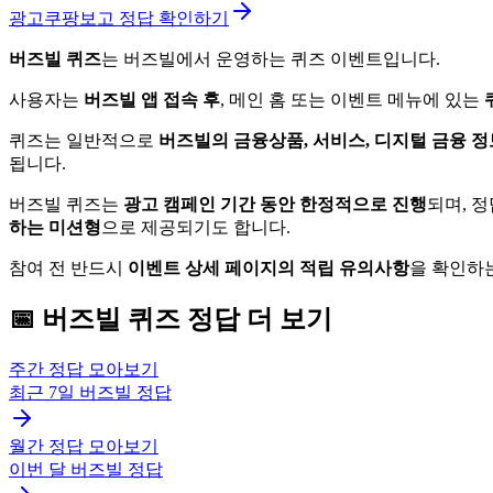
광고
쿠팡보고 정답 확인하기
버즈빌 퀴즈
는 버즈빌에서 운영하는 퀴즈 이벤트입니다.
사용자는
버즈빌 앱 접속 후
, 메인 홈 또는 이벤트 메뉴에 있는
퀴즈는 일반적으로
버즈빌의 금융상품, 서비스, 디지털 금융 정
됩니다.
버즈빌 퀴즈는
광고 캠페인 기간 동안 한정적으로 진행
되며, 
하는 미션형
으로 제공되기도 합니다.
참여 전 반드시
이벤트 상세 페이지의 적립 유의사항
을 확인하
📅
버즈빌
퀴즈
정답 더 보기
주간 정답 모아보기
최근 7일
버즈빌
정답
월간 정답 모아보기
이번 달
버즈빌
정답