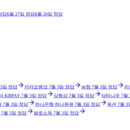
정답
6월 27일
정답
6월 26일
정답
 3일
정답
카카오뱅크
7월 3일
정답
농협
7월 3일
정답
카
타 KBPAY
7월 3일
정답
삼쩜삼
7월 3일
정답
닥터나우
7월
아
7월 3일
정답
하나은행 하나원큐
7월 3일
정답
옥션
7월 3
7월 3일
정답
발로소득
7월 3일
정답