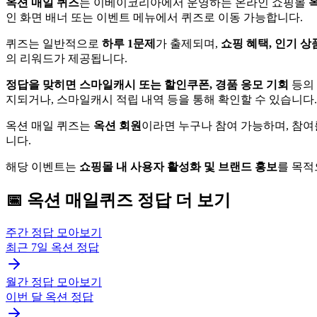
옥션 매일 퀴즈
는 이베이코리아에서 운영하는 온라인 쇼핑몰
옥
인 화면 배너 또는 이벤트 메뉴에서 퀴즈로 이동 가능합니다.
퀴즈는 일반적으로
하루 1문제
가 출제되며,
쇼핑 혜택, 인기 상
의 리워드가 제공됩니다.
정답을 맞히면 스마일캐시 또는 할인쿠폰, 경품 응모 기회
등의
지되거나, 스마일캐시 적립 내역 등을 통해 확인할 수 있습니다.
옥션 매일 퀴즈는
옥션 회원
이라면 누구나 참여 가능하며, 참여
니다.
해당 이벤트는
쇼핑몰 내 사용자 활성화 및 브랜드 홍보
를 목적
📅
옥션
매일퀴즈
정답 더 보기
주간 정답 모아보기
최근 7일
옥션
정답
월간 정답 모아보기
이번 달
옥션
정답