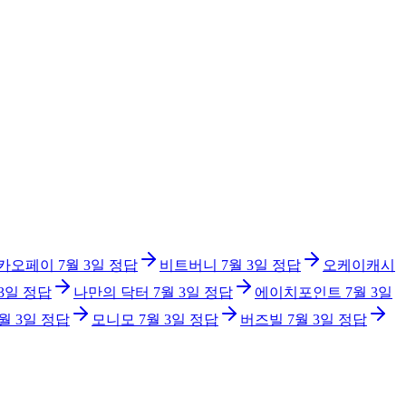
카오페이
7월 3일
정답
비트버니
7월 3일
정답
오케이캐시
 3일
정답
나만의 닥터
7월 3일
정답
에이치포인트
7월 3일
월 3일
정답
모니모
7월 3일
정답
버즈빌
7월 3일
정답