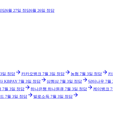
정답
6월 27일
정답
6월 26일
정답
 3일
정답
카카오뱅크
7월 3일
정답
농협
7월 3일
정답
카
타 KBPAY
7월 3일
정답
삼쩜삼
7월 3일
정답
닥터나우
7월
아
7월 3일
정답
하나은행 하나원큐
7월 3일
정답
케이뱅크
7
드
7월 3일
정답
발로소득
7월 3일
정답