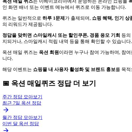
옥션 매일 퀴즈
는 이베이코리아에서 운영하는 온라인 쇼핑몰
옥
인 화면 배너 또는 이벤트 메뉴에서 퀴즈로 이동 가능합니다.
퀴즈는 일반적으로
하루 1문제
가 출제되며,
쇼핑 혜택, 인기 상
의 리워드가 제공됩니다.
정답을 맞히면 스마일캐시 또는 할인쿠폰, 경품 응모 기회
등의
지되거나, 스마일캐시 적립 내역 등을 통해 확인할 수 있습니다.
옥션 매일 퀴즈는
옥션 회원
이라면 누구나 참여 가능하며, 참여
니다.
해당 이벤트는
쇼핑몰 내 사용자 활성화 및 브랜드 홍보
를 목적
📅
옥션
매일퀴즈
정답 더 보기
주간 정답 모아보기
최근 7일
옥션
정답
월간 정답 모아보기
이번 달
옥션
정답