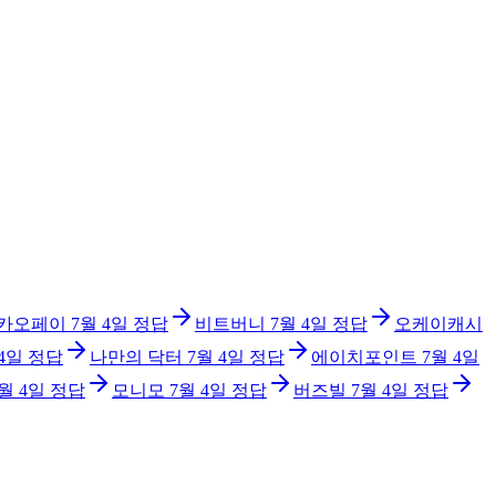
카오페이
7월 4일
정답
비트버니
7월 4일
정답
오케이캐시
 4일
정답
나만의 닥터
7월 4일
정답
에이치포인트
7월 4일
월 4일
정답
모니모
7월 4일
정답
버즈빌
7월 4일
정답