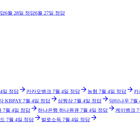
답
6월 28일
정답
6월 27일
정답
 4일
정답
카카오뱅크
7월 4일
정답
농협
7월 4일
정답
카
타 KBPAY
7월 4일
정답
삼쩜삼
7월 4일
정답
닥터나우
7월
아
7월 4일
정답
하나은행 하나원큐
7월 4일
정답
케이뱅크
7
드
7월 4일
정답
발로소득
7월 4일
정답