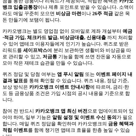
첨을 통한 경품이나 리워드가 제공되며, 적립한 혜택은
카카오
뱅크 입출금통장
이나 제휴 포인트로 받을 수 있습니다. 소액이
라도 매일 꾸준히 모으면
비상금 마련
이나
26주 적금
같은 목
돈 만들기에 보탬이 됩니다.
카카오뱅크는 별도 영업점 없이 모바일로 계좌 개설부터
예금
·적금 가입, 체크카드 발급, 비상금대출, 신용대출
까지 처리할
수 있어 앱테크 이용자들에게 인기가 높습니다. 퀴즈로 받은
리워드를
세이프박스
에 분리 보관하면 생활비와 비상금을 따
로 관리할 수 있고,
저금통
기능을 함께 쓰면 잔돈을 자동으로
모아 작은 재테크 습관을 만들 수 있습니다.
퀴즈 정답 및 당첨 여부는
앱 푸시 알림
또는
이벤트 페이지 내
결과 발표
를 통해 확인할 수 있습니다. 퀴즈 내용, 정답 기준,
보상 방식은
카카오뱅크 이벤트 안내사항
에 따르며, 금리·한
도 등 금융상품 조건은 가입 시점의 공시 내용을 기준으로 합
니다.
참여 전 반드시
카카오뱅크 앱 최신 버전
으로 업데이트되어 있
어야 하며, 일부 기능은
알림 설정 및 이벤트 수신 동의
가 필요
합니다. 매일 퀴즈 정답을 확인하며 카카오뱅크의
금융 혜택과
적립 이벤트
를 함께 챙기면 앱테크 효율을 한층 높일 수 있습