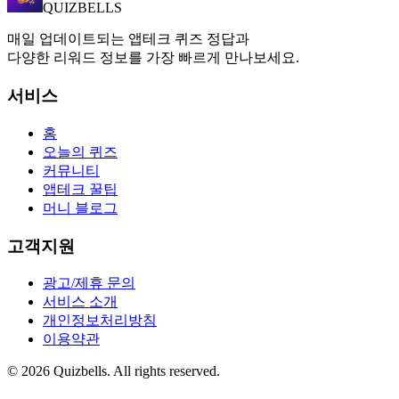
QUIZBELLS
매일 업데이트되는 앱테크 퀴즈 정답과
다양한 리워드 정보를 가장 빠르게 만나보세요.
서비스
홈
오늘의 퀴즈
커뮤니티
앱테크 꿀팁
머니 블로그
고객지원
광고/제휴 문의
서비스 소개
개인정보처리방침
이용약관
©
2026
Quizbells. All rights reserved.