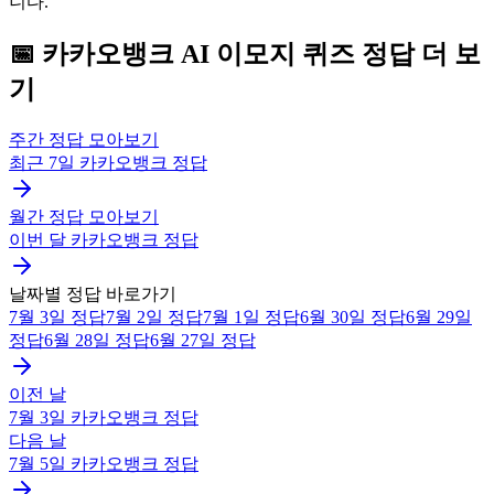
니다.
📅
카카오뱅크
AI 이모지 퀴즈
정답 더 보
기
주간 정답 모아보기
최근 7일
카카오뱅크
정답
월간 정답 모아보기
이번 달
카카오뱅크
정답
날짜별 정답 바로가기
7월 3일
정답
7월 2일
정답
7월 1일
정답
6월 30일
정답
6월 29일
정답
6월 28일
정답
6월 27일
정답
이전 날
7월 3일
카카오뱅크
정답
다음 날
7월 5일
카카오뱅크
정답