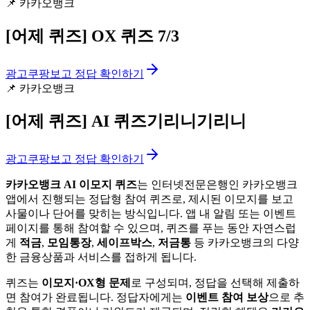
📌
카카오뱅크
[어제 퀴즈]
OX 퀴즈 7/3
광고
쿠팡보고 정답 확인하기
📌
카카오뱅크
[어제 퀴즈]
AI 퀴즈기리니기리니
광고
쿠팡보고 정답 확인하기
카카오뱅크 AI 이모지 퀴즈
는 인터넷전문은행인 카카오뱅크
앱에서 진행되는 정답형 참여 퀴즈로, 제시된 이모지를 보고
사물이나 단어를 맞히는 방식입니다. 앱 내 알림 또는 이벤트
페이지를 통해 참여할 수 있으며, 퀴즈를 푸는 동안 자연스럽
게
적금
,
모임통장
,
세이프박스
,
저금통
등 카카오뱅크의 다양
한 금융상품과 서비스를 접하게 됩니다.
퀴즈는
이모지·OX형 문제
로 구성되며, 정답을 선택해 제출하
면 참여가 완료됩니다. 정답자에게는
이벤트 참여 보상
으로 추