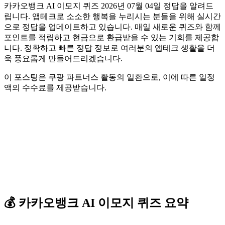
카카오뱅크 AI 이모지 퀴즈 2026년 07월 04일 정답을 알려드
립니다. 앱테크로 소소한 행복을 누리시는 분들을 위해 실시간
으로 정답을 업데이트하고 있습니다. 매일 새로운 퀴즈와 함께
포인트를 적립하고 현금으로 환급받을 수 있는 기회를 제공합
니다. 정확하고 빠른 정답 정보로 여러분의 앱테크 생활을 더
욱 풍요롭게 만들어드리겠습니다.
이 포스팅은 쿠팡 파트너스 활동의 일환으로, 이에 따른 일정
액의 수수료를 제공받습니다.
💰
카카오뱅크
AI 이모지 퀴즈
요약