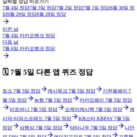
날짜별 정답 바로가기
7월 4일
정답
7월 3일
정답
7월 2일
정답
7월 1일
정답
6월 30일
정
답
6월 29일
정답
6월 28일
정답
이전 날
7월 4일
카카오뱅크
정답
다음 날
7월 6일
카카오뱅크
정답
🗓️
7월 5일
다른 앱 퀴즈 정답
토스
7월 5일
정답
캐시워크
7월 5일
정답
신한쏠페이
7
월 5일
정답
농협
7월 5일
정답
카카오페이
7월 5일
정답
비트버니
7월 5일
정답
오케이캐시백
7월 5일
정답
캐
시닥·타임스프레드
7월 5일
정답
KB스타 KBPAY
7월 5일
정답
삼쩜삼
7월 5일
정답
닥터나우
7월 5일
정답
나만
의 닥터
7월 5일
정답
에이치포인트
7월 5일
정답
기후행