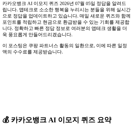
카카오뱅크 AI 이모지 퀴즈 2026년 07월 05일 정답을 알려드
립니다. 앱테크로 소소한 행복을 누리시는 분들을 위해 실시간
으로 정답을 업데이트하고 있습니다. 매일 새로운 퀴즈와 함께
포인트를 적립하고 현금으로 환급받을 수 있는 기회를 제공합
니다. 정확하고 빠른 정답 정보로 여러분의 앱테크 생활을 더
욱 풍요롭게 만들어드리겠습니다.
이 포스팅은 쿠팡 파트너스 활동의 일환으로, 이에 따른 일정
액의 수수료를 제공받습니다.
💰
카카오뱅크
AI 이모지 퀴즈
요약