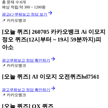
총 문제 수:
6
개
예상 적립:
약
300
~
1200
원
광고
👉
쿠팡보고 정답 보기
📌
카카오뱅크
[오늘 퀴즈]
260705 카카오뱅크 Ai 이모지
정오 퀴즈(12시부터 ~ 19시 59분까지)피
아소
광고
쿠팡보고 정답 확인하기
📌
카카오뱅크
[오늘 퀴즈]
AI 이모지 오전퀴즈hd7561
광고
쿠팡보고 정답 확인하기
📌
카카오뱅크
[오늘 퀴즈]
OX 퀴즈