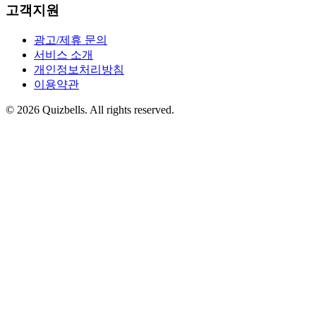
고객지원
광고/제휴 문의
서비스 소개
개인정보처리방침
이용약관
©
2026
Quizbells. All rights reserved.