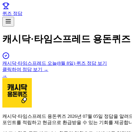
퀴즈 정답
캐시닥·타임스프레드 용돈퀴즈 7
캐시닥·타임스프레드
오늘(
8월 8일
) 퀴즈 정답 보기
클릭하여 정답 보기 →
→
캐시닥·타임스프레드 용돈퀴즈 2026년 07월 05일 정답을 
포인트를 적립하고 현금으로 환급받을 수 있는 기회를 제공합니