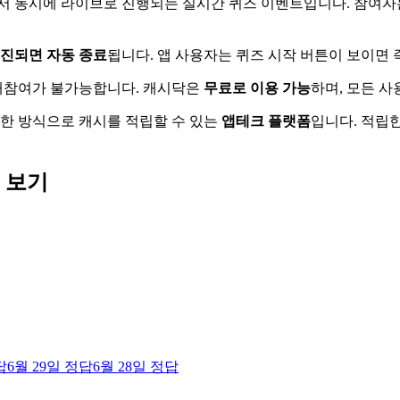
에서 동시에 라이브로 진행되는 실시간 퀴즈 이벤트입니다. 참여자
소진되면 자동 종료
됩니다. 앱 사용자는 퀴즈 시작 버튼이 보이면 
 재참여가 불가능합니다. 캐시닥은
무료로 이용 가능
하며, 모든 
양한 방식으로 캐시를 적립할 수 있는
앱테크 플랫폼
입니다. 적립한
 보기
답
6월 29일
정답
6월 28일
정답