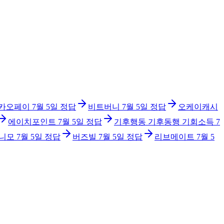
카오페이
7월 5일
정답
비트버니
7월 5일
정답
오케이캐시
에이치포인트
7월 5일
정답
기후행동 기후동행 기회소득
7
니모
7월 5일
정답
버즈빌
7월 5일
정답
리브메이트
7월 5