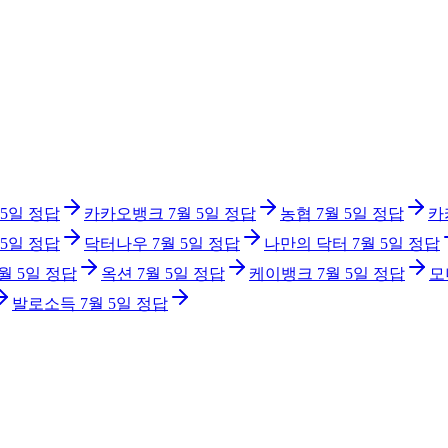
 5일
정답
카카오뱅크
7월 5일
정답
농협
7월 5일
정답
카
 5일
정답
닥터나우
7월 5일
정답
나만의 닥터
7월 5일
정답
월 5일
정답
옥션
7월 5일
정답
케이뱅크
7월 5일
정답
모
발로소득
7월 5일
정답