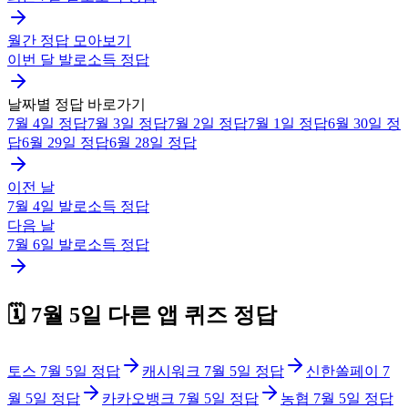
월간 정답 모아보기
이번 달
발로소득
정답
날짜별 정답 바로가기
7월 4일
정답
7월 3일
정답
7월 2일
정답
7월 1일
정답
6월 30일
정
답
6월 29일
정답
6월 28일
정답
이전 날
7월 4일
발로소득
정답
다음 날
7월 6일
발로소득
정답
🗓️
7월 5일
다른 앱 퀴즈 정답
토스
7월 5일
정답
캐시워크
7월 5일
정답
신한쏠페이
7
월 5일
정답
카카오뱅크
7월 5일
정답
농협
7월 5일
정답