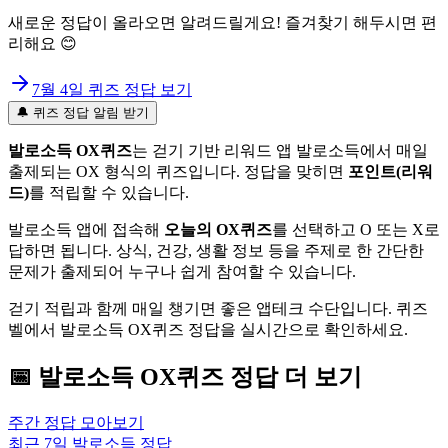
새로운 정답이 올라오면 알려드릴게요! 즐겨찾기 해두시면 편
리해요 😊
7월 4일
퀴즈 정답 보기
🔔 퀴즈 정답 알림 받기
발로소득 OX퀴즈
는 걷기 기반 리워드 앱 발로소득에서 매일
출제되는 OX 형식의 퀴즈입니다. 정답을 맞히면
포인트(리워
드)
를 적립할 수 있습니다.
발로소득 앱에 접속해
오늘의 OX퀴즈
를 선택하고 O 또는 X로
답하면 됩니다. 상식, 건강, 생활 정보 등을 주제로 한 간단한
문제가 출제되어 누구나 쉽게 참여할 수 있습니다.
걷기 적립과 함께 매일 챙기면 좋은 앱테크 수단입니다. 퀴즈
벨에서 발로소득 OX퀴즈 정답을 실시간으로 확인하세요.
📅
발로소득
OX퀴즈
정답 더 보기
주간 정답 모아보기
최근 7일
발로소득
정답