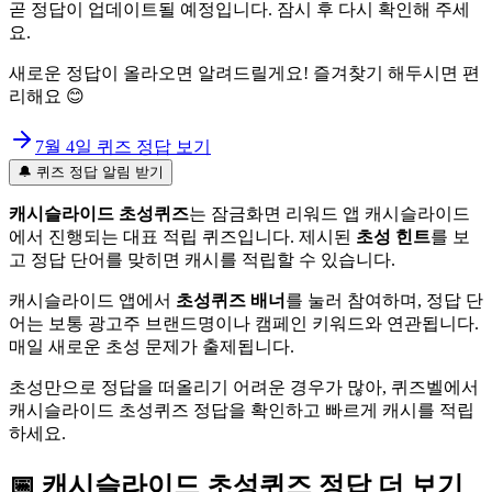
곧 정답이 업데이트될 예정입니다. 잠시 후 다시 확인해 주세
요.
새로운 정답이 올라오면 알려드릴게요! 즐겨찾기 해두시면 편
리해요 😊
7월 4일
퀴즈 정답 보기
🔔 퀴즈 정답 알림 받기
캐시슬라이드 초성퀴즈
는 잠금화면 리워드 앱 캐시슬라이드
에서 진행되는 대표 적립 퀴즈입니다. 제시된
초성 힌트
를 보
고 정답 단어를 맞히면 캐시를 적립할 수 있습니다.
캐시슬라이드 앱에서
초성퀴즈 배너
를 눌러 참여하며, 정답 단
어는 보통 광고주 브랜드명이나 캠페인 키워드와 연관됩니다.
매일 새로운 초성 문제가 출제됩니다.
초성만으로 정답을 떠올리기 어려운 경우가 많아, 퀴즈벨에서
캐시슬라이드 초성퀴즈 정답을 확인하고 빠르게 캐시를 적립
하세요.
📅
캐시슬라이드
초성퀴즈
정답 더 보기