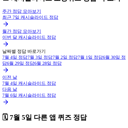
주간 정답 모아보기
최근 7일
캐시슬라이드
정답
월간 정답 모아보기
이번 달
캐시슬라이드
정답
날짜별 정답 바로가기
7월 4일
정답
7월 3일
정답
7월 2일
정답
7월 1일
정답
6월 30일
정
답
6월 29일
정답
6월 28일
정답
이전 날
7월 4일
캐시슬라이드
정답
다음 날
7월 6일
캐시슬라이드
정답
🗓️
7월 5일
다른 앱 퀴즈 정답