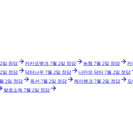
 2일
정답
카카오뱅크
7월 2일
정답
농협
7월 2일
정답
카
 2일
정답
닥터나우
7월 2일
정답
나만의 닥터
7월 2일
정답
월 2일
정답
옥션
7월 2일
정답
케이뱅크
7월 2일
정답
모
발로소득
7월 2일
정답