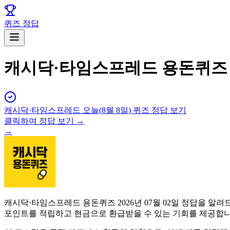
퀴즈 정답
캐시닥·타임스프레드 용돈퀴즈 7
캐시닥·타임스프레드
오늘(
8월 8일
) 퀴즈 정답 보기
클릭하여 정답 보기 →
→
캐시닥·타임스프레드 용돈퀴즈 2026년 07월 02일 정답을 
포인트를 적립하고 현금으로 환급받을 수 있는 기회를 제공합니