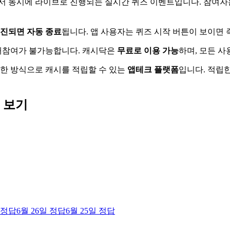
에서 동시에 라이브로 진행되는 실시간 퀴즈 이벤트입니다. 참여자
소진되면 자동 종료
됩니다. 앱 사용자는 퀴즈 시작 버튼이 보이면 
 재참여가 불가능합니다. 캐시닥은
무료로 이용 가능
하며, 모든 
양한 방식으로 캐시를 적립할 수 있는
앱테크 플랫폼
입니다. 적립한
 보기
정답
6월 26일
정답
6월 25일
정답