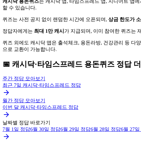
캐시닥 용돈퀴즈
는 캐시닥 앱, 타임스프레드 앱, 지니어트 앱
할 수 있습니다.
퀴즈는 사전 공지 없이 랜덤한 시간에 오픈되며,
상금 한도가 
정답자에게는
최대 1만 캐시
가 지급되며, 이미 참여한 퀴즈는
퀴즈 외에도 캐시닥 앱은 출석체크, 용돈라방, 건강관리 등 다
으로 교환이 가능합니다.
📅
캐시닥·타임스프레드
용돈퀴즈
정답 더
주간 정답 모아보기
최근 7일
캐시닥·타임스프레드
정답
월간 정답 모아보기
이번 달
캐시닥·타임스프레드
정답
날짜별 정답 바로가기
7월 1일
정답
6월 30일
정답
6월 29일
정답
6월 28일
정답
6월 27일