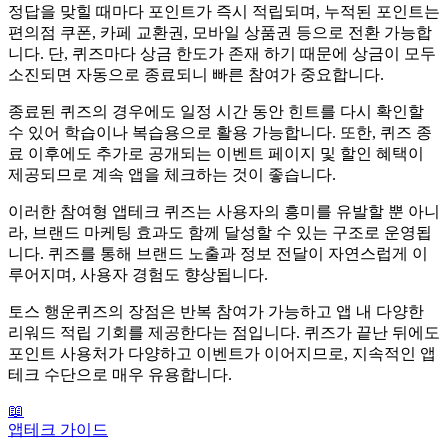
정답을 맞힐 때마다 포인트가 즉시 적립되며, 누적된 포인트는
편의점 쿠폰, 카페 교환권, 모바일 상품권 등으로 전환 가능합
니다. 단, 퀴즈마다 상금 한도가 존재 하기 때문에 상금이 모두
소진되면 자동으로 종료되니 빠른 참여가 중요합니다.
종료된 퀴즈의 경우에도 일정 시간 동안 힌트를 다시 확인할
수 있어 학습이나 복습용으로 활용 가능합니다. 또한, 퀴즈 종
료 이후에도 추가로 공개되는 이벤트 페이지 및 할인 혜택이
제공되므로 계속 앱을 체크하는 것이 좋습니다.
이러한 참여형 앱테크 퀴즈는 사용자의 흥미를 유발할 뿐 아니
라, 브랜드 마케팅 효과도 함께 달성할 수 있는 구조로 운영됩
니다. 퀴즈를 통해 브랜드 노출과 정보 전달이 자연스럽게 이
루어지며, 사용자 경험도 향상됩니다.
토스 행운퀴즈의 장점은 반복 참여가 가능하고 앱 내 다양한
리워드 적립 기회를 제공한다는 점입니다. 퀴즈가 끝난 뒤에도
포인트 사용처가 다양하고 이벤트가 이어지므로, 지속적인 앱
테크 수단으로 매우 유용합니다.
📖
앱테크 가이드