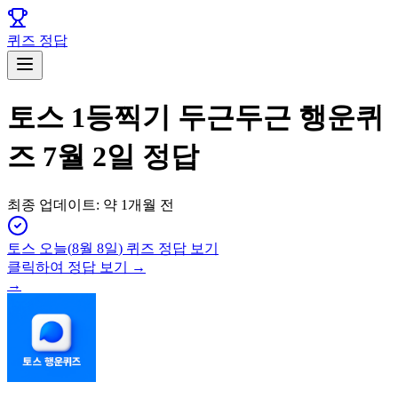
퀴즈 정답
토스 1등찍기 두근두근 행운퀴
즈 7월 2일 정답
최종 업데이트:
약 1개월 전
토스
오늘(
8월 8일
) 퀴즈 정답 보기
클릭하여 정답 보기 →
→