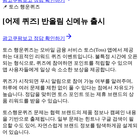
광고
쿠팡보고 정답 확인하기
📌
토스 행운퀴즈
[어제 퀴즈]
반올림 신메뉴 출시
광고
쿠팡보고 정답 확인하기
토스 행운퀴즈는 모바일 금융 서비스 토스(Toss) 앱에서 제공
하는 대표적인
리워드 퀴즈 이벤트입니다. 불특정 시간에 오픈
되는 형식으로, 퀴즈에 참여하면 포인트를 적립할 수 있으며
앱 사용자들에게 일상 속 소소한 보상을 제공합니다.
퀴즈가 시작되면 푸시 알림으로 참여 가능 여부를 알려주며,
하루에 여러 문제를 제한 없이 풀 수 있다는 점에서 자유도가
높습니다. 정답을 맞히면 토스 포인트 또는 제휴 브랜드의 상
품 리워드를 받을 수 있습니다.
토스행운퀴즈 문제는 협력 브랜드의 제품 정보나 캠페인 내용
을 기반으로 출제됩니다. 일부 문제는 힌트나 구글 검색이 필
요할 수도 있어, 자연스럽게 브랜드 정보를 탐색하게끔 설계되
어 있습니다.