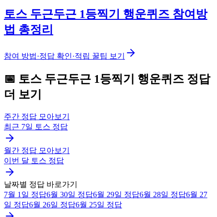
토스 두근두근 1등찍기 행운퀴즈 참여방
법 총정리
참여 방법·정답 확인·적립 꿀팁 보기
📅
토스
두근두근 1등찍기 행운퀴즈
정답
더 보기
주간 정답 모아보기
최근 7일
토스
정답
월간 정답 모아보기
이번 달
토스
정답
날짜별 정답 바로가기
7월 1일
정답
6월 30일
정답
6월 29일
정답
6월 28일
정답
6월 27
일
정답
6월 26일
정답
6월 25일
정답