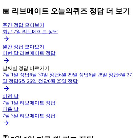
📅
리브메이트
오늘의퀴즈
정답 더 보기
주간 정답 모아보기
최근 7일
리브메이트
정답
월간 정답 모아보기
이번 달
리브메이트
정답
날짜별 정답 바로가기
7월 1일
정답
6월 30일
정답
6월 29일
정답
6월 28일
정답
6월 27
일
정답
6월 26일
정답
6월 25일
정답
이전 날
7월 1일
리브메이트
정답
다음 날
7월 3일
리브메이트
정답