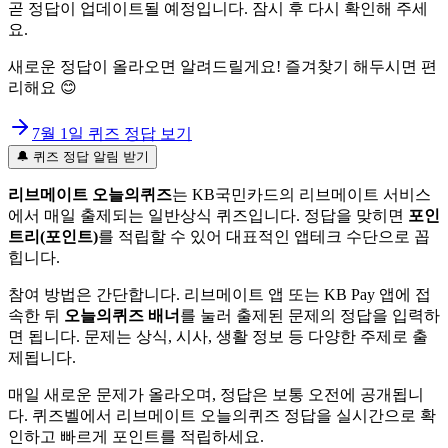
곧 정답이 업데이트될 예정입니다. 잠시 후 다시 확인해 주세
요.
새로운 정답이 올라오면 알려드릴게요! 즐겨찾기 해두시면 편
리해요 😊
7월 1일
퀴즈 정답 보기
🔔 퀴즈 정답 알림 받기
리브메이트 오늘의퀴즈
는 KB국민카드의 리브메이트 서비스
에서 매일 출제되는 일반상식 퀴즈입니다. 정답을 맞히면
포인
트리(포인트)
를 적립할 수 있어 대표적인 앱테크 수단으로 꼽
힙니다.
참여 방법은 간단합니다. 리브메이트 앱 또는 KB Pay 앱에 접
속한 뒤
오늘의퀴즈 배너
를 눌러 출제된 문제의 정답을 입력하
면 됩니다. 문제는 상식, 시사, 생활 정보 등 다양한 주제로 출
제됩니다.
매일 새로운 문제가 올라오며, 정답은 보통 오전에 공개됩니
다. 퀴즈벨에서 리브메이트 오늘의퀴즈 정답을 실시간으로 확
인하고 빠르게 포인트를 적립하세요.