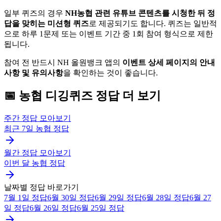
일부 퀴즈의 경우
NH농협 관련 유튜브 콘텐츠를 시청한 뒤 정
답을 맞히는 미션형 퀴즈
로 제공되기도 합니다. 퀴즈는 일반적
으로 하루 1문제 또는 이벤트 기간 중 1회 참여 형식으로 제한
됩니다.
참여 전 반드시 NH 올원뱅크 앱의
이벤트 상세 페이지의 안내
사항 및 유의사항
을 확인하는 것이 좋습니다.
📅
농협
디깅퀴즈
정답 더 보기
주간 정답 모아보기
최근 7일
농협
정답
월간 정답 모아보기
이번 달
농협
정답
날짜별 정답 바로가기
7월 1일
정답
6월 30일
정답
6월 29일
정답
6월 28일
정답
6월 27
일
정답
6월 26일
정답
6월 25일
정답