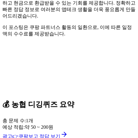
하고 현금으로 환급받을 수 있는 기회를 제공합니다. 정확하고
빠른 정답 정보로 여러분의 앱테크 생활을 더욱 풍요롭게 만들
어드리겠습니다.
이 포스팅은 쿠팡 파트너스 활동의 일환으로, 이에 따른 일정
액의 수수료를 제공받습니다.
💰
농협
디깅퀴즈
요약
총 문제 수:
1
개
예상 적립:
약
50
~
200
원
광고
👉
쿠팡보고 정답 보기