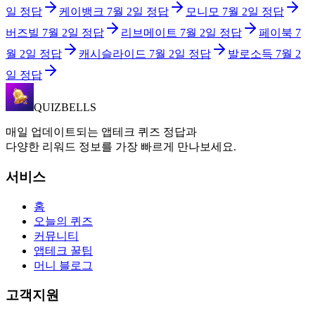
일
정답
케이뱅크
7월 2일
정답
모니모
7월 2일
정답
버즈빌
7월 2일
정답
리브메이트
7월 2일
정답
페이북
7
월 2일
정답
캐시슬라이드
7월 2일
정답
발로소득
7월 2
일
정답
QUIZBELLS
매일 업데이트되는 앱테크 퀴즈 정답과
다양한 리워드 정보를 가장 빠르게 만나보세요.
서비스
홈
오늘의 퀴즈
커뮤니티
앱테크 꿀팁
머니 블로그
고객지원