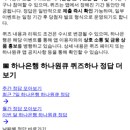
구나 참여할 수 있으며, 퀴즈는 앱에서 정해진 기간 동안만 제
공됩니다. 정답은 일반적으로
제출 즉시 확인
가능하며, 일부
이벤트는 일정 기간 후 당첨자 발표 형식으로 운영되기도 합니
다.
퀴즈 내용과 리워드 조건은 수시로 변경될 수 있으며, 하나은
행은 해당 이벤트를 통해 앱 이용자와의
상호 소통 및 금융 상
품 홍보
를 병행하고 있습니다. 상세 내용은 퀴즈 페이지 또는
하나원큐 앱 공지사항 등을 통해 확인할 수 있습니다.
📅
하나은행 하나원큐
퀴즈하나
정답 더
보기
주간 정답 모아보기
최근 7일
하나은행 하나원큐
정답
월간 정답 모아보기
이번 달
하나은행 하나원큐
정답
날짜별 정답 바로가기