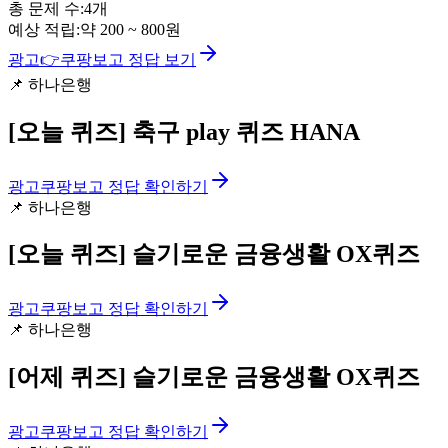
총 문제 수:
4
개
예상 적립:
약
200
~
800
원
광고
👉
쿠팡보고 정답 보기
📌
하나은행
[오늘 퀴즈]
축구 play 퀴즈 HANA
광고
쿠팡보고 정답 확인하기
📌
하나은행
[오늘 퀴즈]
슬기로운 금융생활 OX퀴즈
광고
쿠팡보고 정답 확인하기
📌
하나은행
[어제 퀴즈]
슬기로운 금융생활 OX퀴즈
광고
쿠팡보고 정답 확인하기