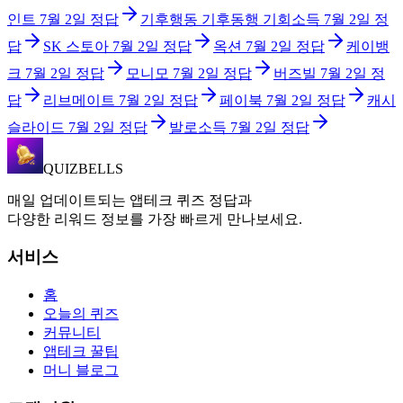
인트
7월 2일
정답
기후행동 기후동행 기회소득
7월 2일
정
답
SK 스토아
7월 2일
정답
옥션
7월 2일
정답
케이뱅
크
7월 2일
정답
모니모
7월 2일
정답
버즈빌
7월 2일
정
답
리브메이트
7월 2일
정답
페이북
7월 2일
정답
캐시
슬라이드
7월 2일
정답
발로소득
7월 2일
정답
QUIZBELLS
매일 업데이트되는 앱테크 퀴즈 정답과
다양한 리워드 정보를 가장 빠르게 만나보세요.
서비스
홈
오늘의 퀴즈
커뮤니티
앱테크 꿀팁
머니 블로그