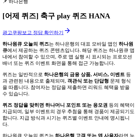
📌
하나은행
[어제 퀴즈]
축구 play 퀴즈 HANA
광고
쿠팡보고 정답 확인하기
하나원큐 오늘의 퀴즈
는 하나은행의 대표 모바일 앱인
하나원
큐
에서 제공하는 퀴즈 콘텐츠입니다. 해당 퀴즈는 하나원큐 앱
내에서 참여할 수 있으며, 주로 앱 실행 시 표시되는 프로모션
배너 또는 퀴즈 이벤트 화면을 통해 접근 가능합니다.
퀴즈는 일반적으로
하나은행의 금융 상품, 서비스, 이벤트
등
과 관련된 내용으로 출제되며,
객관식 또는 단답형
문제 형식
을 따릅니다. 참여자는 정답을 제출하면 리워드 혜택을 받을
수 있습니다.
퀴즈 정답을 맞히면 하나머니 포인트 또는 응모권
등의 혜택이
지급되며, 일부 이벤트의 경우 추첨을 통해 경품이 제공되기도
합니다. 지급 방식과 시기는 퀴즈별 이벤트 안내에 명시됩니
다.
하나원큐 오늘의 퀴즈는
하나은행 고객 또는 앱 사용자
라면 누