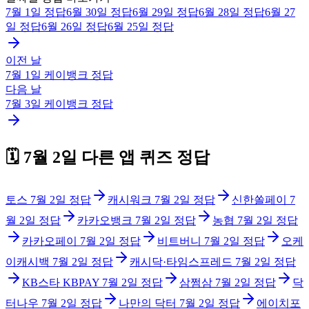
7월 1일
정답
6월 30일
정답
6월 29일
정답
6월 28일
정답
6월 27
일
정답
6월 26일
정답
6월 25일
정답
이전 날
7월 1일
케이뱅크
정답
다음 날
7월 3일
케이뱅크
정답
🗓️
7월 2일
다른 앱 퀴즈 정답
토스
7월 2일
정답
캐시워크
7월 2일
정답
신한쏠페이
7
월 2일
정답
카카오뱅크
7월 2일
정답
농협
7월 2일
정답
카카오페이
7월 2일
정답
비트버니
7월 2일
정답
오케
이캐시백
7월 2일
정답
캐시닥·타임스프레드
7월 2일
정답
KB스타 KBPAY
7월 2일
정답
삼쩜삼
7월 2일
정답
닥
터나우
7월 2일
정답
나만의 닥터
7월 2일
정답
에이치포