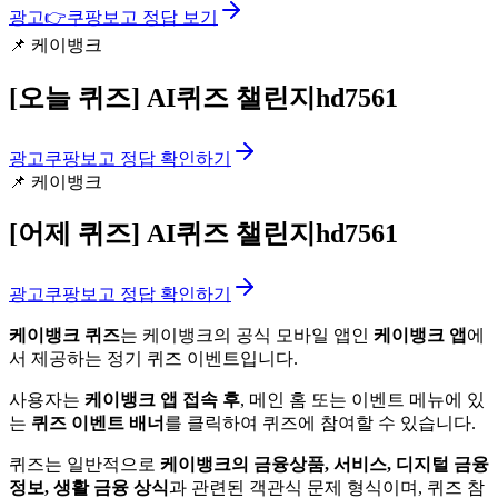
광고
👉
쿠팡보고 정답 보기
📌
케이뱅크
[오늘 퀴즈]
AI퀴즈 챌린지hd7561
광고
쿠팡보고 정답 확인하기
📌
케이뱅크
[어제 퀴즈]
AI퀴즈 챌린지hd7561
광고
쿠팡보고 정답 확인하기
케이뱅크 퀴즈
는 케이뱅크의 공식 모바일 앱인
케이뱅크 앱
에
서 제공하는 정기 퀴즈 이벤트입니다.
사용자는
케이뱅크 앱 접속 후
, 메인 홈 또는 이벤트 메뉴에 있
는
퀴즈 이벤트 배너
를 클릭하여 퀴즈에 참여할 수 있습니다.
퀴즈는 일반적으로
케이뱅크의 금융상품, 서비스, 디지털 금융
정보, 생활 금융 상식
과 관련된 객관식 문제 형식이며, 퀴즈 참