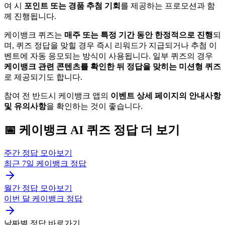
여 시
포인트 또는 경품 추첨 기회
를 제공하는 프로모션과 함
께 진행됩니다.
케이뱅크 퀴즈는
매주 또는 특정 기간 동안 한정적으로 진행
되
며, 퀴즈 정답을 맞힐 경우 즉시 리워드가 지급되거나 추첨 이
벤트에 자동 응모되는 방식이 사용됩니다. 일부 퀴즈의 경우
케이뱅크 관련 콘텐츠를 확인한 뒤 정답을 맞히는 미션형 퀴즈
로 제공되기도 합니다.
참여 전 반드시 케이뱅크 앱의
이벤트 상세 페이지의 안내사항
및 유의사항
을 확인하는 것이 좋습니다.
📅
케이뱅크
AI 퀴즈
정답 더 보기
주간 정답 모아보기
최근 7일
케이뱅크
정답
월간 정답 모아보기
이번 달
케이뱅크
정답
날짜별 정답 바로가기