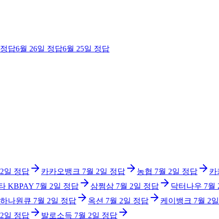
정답
6월 26일
정답
6월 25일
정답
 2일
정답
카카오뱅크
7월 2일
정답
농협
7월 2일
정답
카
타 KBPAY
7월 2일
정답
삼쩜삼
7월 2일
정답
닥터나우
7월
 하나원큐
7월 2일
정답
옥션
7월 2일
정답
케이뱅크
7월 2일
 2일
정답
발로소득
7월 2일
정답