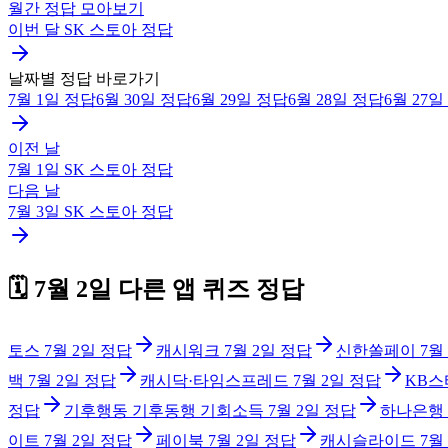
월간 정답 모아보기
이번 달
SK 스토아
정답
날짜별 정답 바로가기
7월 1일
정답
6월 30일
정답
6월 29일
정답
6월 28일
정답
6월 27일
이전 날
7월 1일
SK 스토아
정답
다음 날
7월 3일
SK 스토아
정답
🗓️
7월 2일
다른 앱 퀴즈 정답
토스
7월 2일
정답
캐시워크
7월 2일
정답
신한쏠페이
7월
백
7월 2일
정답
캐시닥·타임스프레드
7월 2일
정답
KB스
정답
기후행동 기후동행 기회소득
7월 2일
정답
하나은행
이트
7월 2일
정답
페이북
7월 2일
정답
캐시슬라이드
7월