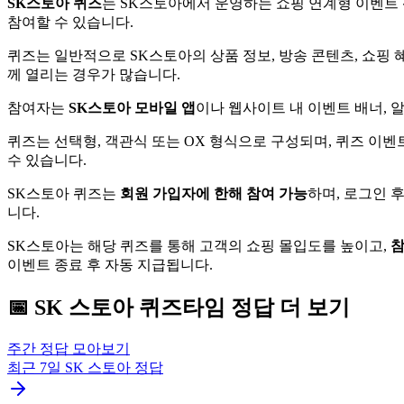
SK스토아 퀴즈
는 SK스토아에서 운영하는 쇼핑 연계형 이벤트
참여할 수 있습니다.
퀴즈는 일반적으로 SK스토아의 상품 정보, 방송 콘텐츠, 쇼핑 
께 열리는 경우가 많습니다.
참여자는
SK스토아 모바일 앱
이나 웹사이트 내 이벤트 배너, 
퀴즈는 선택형, 객관식 또는 OX 형식으로 구성되며, 퀴즈 이벤
수 있습니다.
SK스토아 퀴즈는
회원 가입자에 한해 참여 가능
하며, 로그인 
니다.
SK스토아는 해당 퀴즈를 통해 고객의 쇼핑 몰입도를 높이고,
참
이벤트 종료 후 자동 지급됩니다.
📅
SK 스토아
퀴즈타임
정답 더 보기
주간 정답 모아보기
최근 7일
SK 스토아
정답