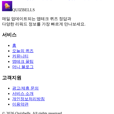
QUIZBELLS
매일 업데이트되는 앱테크 퀴즈 정답과
다양한 리워드 정보를 가장 빠르게 만나보세요.
서비스
홈
오늘의 퀴즈
커뮤니티
앱테크 꿀팁
머니 블로그
고객지원
광고/제휴 문의
서비스 소개
개인정보처리방침
이용약관
©
2026
Quizbells. All rights reserved.