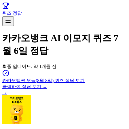
퀴즈 정답
카카오뱅크 AI 이모지 퀴즈 7
월 6일 정답
최종 업데이트:
약 1개월 전
카카오뱅크
오늘(
8월 8일
) 퀴즈 정답 보기
클릭하여 정답 보기 →
→