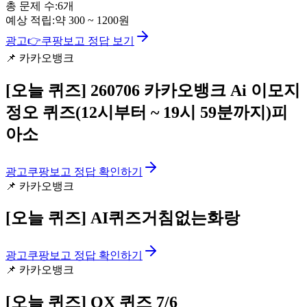
총 문제 수:
6
개
예상 적립:
약
300
~
1200
원
광고
👉
쿠팡보고 정답 보기
📌
카카오뱅크
[오늘 퀴즈]
260706 카카오뱅크 Ai 이모지
정오 퀴즈(12시부터 ~ 19시 59분까지)피
아소
광고
쿠팡보고 정답 확인하기
📌
카카오뱅크
[오늘 퀴즈]
AI퀴즈거침없는화랑
광고
쿠팡보고 정답 확인하기
📌
카카오뱅크
[오늘 퀴즈]
OX 퀴즈 7/6