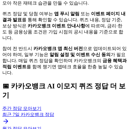
모아 작은 재테크 습관을 만들 수 있습니다.
퀴즈 정답 및 당첨 여부는
앱 푸시 알림
또는
이벤트 페이지 내
결과 발표
를 통해 확인할 수 있습니다. 퀴즈 내용, 정답 기준,
보상 방식은
카카오뱅크 이벤트 안내사항
에 따르며, 금리·한
도 등 금융상품 조건은 가입 시점의 공시 내용을 기준으로 합
니다.
참여 전 반드시
카카오뱅크 앱 최신 버전
으로 업데이트되어 있
어야 하며, 일부 기능은
알림 설정 및 이벤트 수신 동의
가 필요
합니다. 매일 퀴즈 정답을 확인하며 카카오뱅크의
금융 혜택과
적립 이벤트
를 함께 챙기면 앱테크 효율을 한층 높일 수 있습
니다.
📅
카카오뱅크
AI 이모지 퀴즈
정답 더 보
기
주간 정답 모아보기
최근 7일
카카오뱅크
정답
월간 정답 모아보기