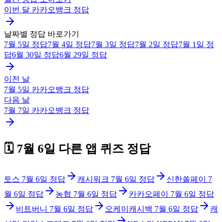
이번 달
카카오뱅크
정답
날짜별 정답 바로가기
7월 5일
정답
7월 4일
정답
7월 3일
정답
7월 2일
정답
7월 1일
정
답
6월 30일
정답
6월 29일
정답
이전 날
7월 5일
카카오뱅크
정답
다음 날
7월 7일
카카오뱅크
정답
🗓️
7월 6일
다른 앱 퀴즈 정답
토스
7월 6일
정답
캐시워크
7월 6일
정답
신한쏠페이
7
월 6일
정답
농협
7월 6일
정답
카카오페이
7월 6일
정답
비트버니
7월 6일
정답
오케이캐시백
7월 6일
정답
캐