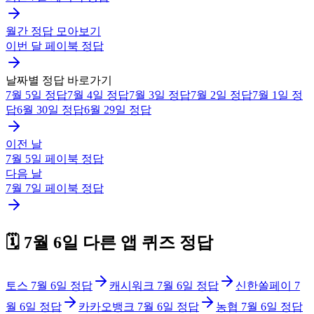
월간 정답 모아보기
이번 달
페이북
정답
날짜별 정답 바로가기
7월 5일
정답
7월 4일
정답
7월 3일
정답
7월 2일
정답
7월 1일
정
답
6월 30일
정답
6월 29일
정답
이전 날
7월 5일
페이북
정답
다음 날
7월 7일
페이북
정답
🗓️
7월 6일
다른 앱 퀴즈 정답
토스
7월 6일
정답
캐시워크
7월 6일
정답
신한쏠페이
7
월 6일
정답
카카오뱅크
7월 6일
정답
농협
7월 6일
정답