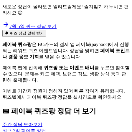
새로운 정답이 올라오면 알려드릴게요! 즐겨찾기 해두시면 편
리해요 😊
7월 5일
퀴즈 정답 보기
🔔 퀴즈 정답 알림 받기
페이북 퀴즈팡
은 BC카드의 결제 앱 페이북(paybooc)에서 진행
되는 리워드 퀴즈 이벤트입니다. 정답을 맞히면
페이북 포인트
나 경품 응모 기회
를 받을 수 있습니다.
페이북 앱에 접속해
퀴즈팡 또는 이벤트 배너
를 누르면 참여할
수 있으며, 문제는 카드 혜택, 브랜드 정보, 생활 상식 등과 관
련해 출제됩니다.
이벤트 기간과 정원이 정해져 있어 빠른 참여가 유리합니다.
퀴즈벨에서 페이북 퀴즈팡 정답을 실시간으로 확인하세요.
📅
페이북
퀴즈팡
정답 더 보기
주간 정답 모아보기
최근 7일
페이북
정답