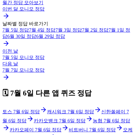
월간 정답 모아보기
이번 달
모니모
정답
날짜별 정답 바로가기
7월 5일
정답
7월 4일
정답
7월 3일
정답
7월 2일
정답
7월 1일
정
답
6월 30일
정답
6월 29일
정답
이전 날
7월 5일
모니모
정답
다음 날
7월 7일
모니모
정답
🗓️
7월 6일
다른 앱 퀴즈 정답
토스
7월 6일
정답
캐시워크
7월 6일
정답
신한쏠페이
7
월 6일
정답
카카오뱅크
7월 6일
정답
농협
7월 6일
정답
카카오페이
7월 6일
정답
비트버니
7월 6일
정답
오케