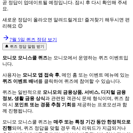
곧 정답이 업데이트될 예정입니다. 잠시 후 다시 확인해 주세
요.
새로운 정답이 올라오면 알려드릴게요! 즐겨찾기 해두시면 편
리해요 😊
7월 5일
퀴즈 정답 보기
🔔 퀴즈 정답 알림 받기
모니모 모니스쿨 퀴즈
는 모니모에서 운영하는 퀴즈 이벤트입
니다.
사용자는
모니모 앱 접속 후
, 메인 홈 또는 이벤트 메뉴에 있는
퀴즈 이벤트 배너
를 클릭하여 퀴즈에 참여할 수 있습니다.
퀴즈는 일반적으로
모니모의 금융상품, 서비스, 디지털 금융
정보, 생활 금융 상식
과 관련된 객관식 문제 형식이며, 퀴즈 참
여 시
포인트 또는 경품 추첨 기회
를 제공하는 프로모션과 함
께 진행됩니다.
모니모 모니스쿨 퀴즈는
매주 또는 특정 기간 동안 한정적으로
진행
되며, 퀴즈 정답을 맞힐 경우 즉시 리워드가 지급되거나