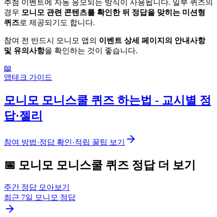
추첨 이벤트에 자동 응모되는 방식이 사용됩니다. 일부 퀴즈의
경우
모니모 관련 콘텐츠를 확인한 뒤 정답을 맞히는 미션형
퀴즈
로 제공되기도 합니다.
참여 전 반드시 모니모 앱의
이벤트 상세 페이지의 안내사항
및 유의사항
을 확인하는 것이 좋습니다.
📖
앱테크 가이드
모니모 모니스쿨 퀴즈 하는법 - 교시별 정
답·젤리
참여 방법·정답 확인·적립 꿀팁 보기
📅
모니모
모니스쿨 퀴즈
정답 더 보기
주간 정답 모아보기
최근 7일
모니모
정답