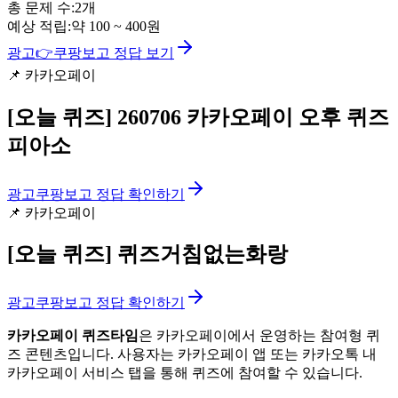
총 문제 수:
2
개
예상 적립:
약
100
~
400
원
광고
👉
쿠팡보고 정답 보기
📌
카카오페이
[오늘 퀴즈]
260706 카카오페이 오후 퀴즈
피아소
광고
쿠팡보고 정답 확인하기
📌
카카오페이
[오늘 퀴즈]
퀴즈거침없는화랑
광고
쿠팡보고 정답 확인하기
카카오페이 퀴즈타임
은 카카오페이에서 운영하는 참여형 퀴
즈 콘텐츠입니다. 사용자는 카카오페이 앱 또는 카카오톡 내
카카오페이 서비스 탭을 통해 퀴즈에 참여할 수 있습니다.