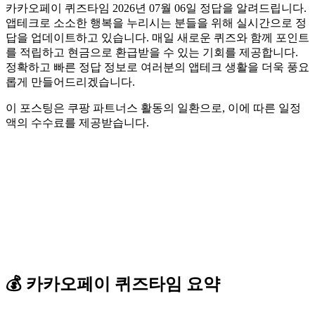
카카오페이 퀴즈타임 2026년 07월 06일 정답을 알려드립니다.
앱테크로 소소한 행복을 누리시는 분들을 위해 실시간으로 정
답을 업데이트하고 있습니다. 매일 새로운 퀴즈와 함께 포인트
를 적립하고 현금으로 환급받을 수 있는 기회를 제공합니다.
정확하고 빠른 정답 정보로 여러분의 앱테크 생활을 더욱 풍요
롭게 만들어드리겠습니다.
이 포스팅은 쿠팡 파트너스 활동의 일환으로, 이에 따른 일정
액의 수수료를 제공받습니다.
💰
카카오페이
퀴즈타임
요약