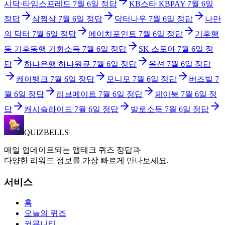
시닥·타임스프레드
7월 6일
정답
KB스타 KBPAY
7월 6일
정답
삼쩜삼
7월 6일
정답
닥터나우
7월 6일
정답
나만
의 닥터
7월 6일
정답
에이치포인트
7월 6일
정답
기후행
동 기후동행 기회소득
7월 6일
정답
SK 스토아
7월 6일
정
답
하나은행 하나원큐
7월 6일
정답
옥션
7월 6일
정답
케이뱅크
7월 6일
정답
모니모
7월 6일
정답
버즈빌
7
월 6일
정답
리브메이트
7월 6일
정답
페이북
7월 6일
정
답
캐시슬라이드
7월 6일
정답
발로소득
7월 6일
정답
QUIZBELLS
매일 업데이트되는 앱테크 퀴즈 정답과
다양한 리워드 정보를 가장 빠르게 만나보세요.
서비스
홈
오늘의 퀴즈
커뮤니티