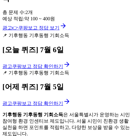
총 문제 수:
2
개
예상 적립:
약
100
~
400
원
광고
👉
쿠팡보고 정답 보기
📌
기후행동 기후동행 기회소득
[오늘 퀴즈]
7월 6일
광고
쿠팡보고 정답 확인하기
📌
기후행동 기후동행 기회소득
[어제 퀴즈]
7월 5일
광고
쿠팡보고 정답 확인하기
기후행동 기후동행 기회소득
은 서울특별시가 운영하는 시민
참여형 환경 인센티브 제도입니다. 서울 시민이 친환경 생활
실천을 하면 포인트를 적립하고, 다양한 보상을 받을 수 있는
제도입니다.