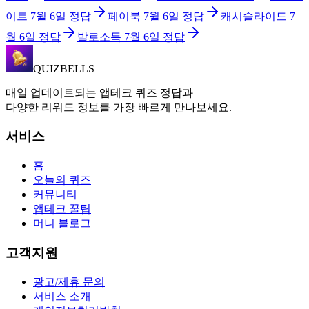
이트
7월 6일
정답
페이북
7월 6일
정답
캐시슬라이드
7
월 6일
정답
발로소득
7월 6일
정답
QUIZBELLS
매일 업데이트되는 앱테크 퀴즈 정답과
다양한 리워드 정보를 가장 빠르게 만나보세요.
서비스
홈
오늘의 퀴즈
커뮤니티
앱테크 꿀팁
머니 블로그
고객지원
광고/제휴 문의
서비스 소개