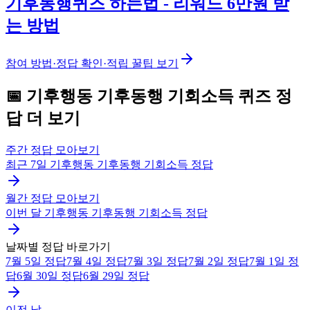
기후동행퀴즈 하는법 - 리워드 6만원 받
는 방법
참여 방법·정답 확인·적립 꿀팁 보기
📅
기후행동 기후동행 기회소득
퀴즈
정
답 더 보기
주간 정답 모아보기
최근 7일
기후행동 기후동행 기회소득
정답
월간 정답 모아보기
이번 달
기후행동 기후동행 기회소득
정답
날짜별 정답 바로가기
7월 5일
정답
7월 4일
정답
7월 3일
정답
7월 2일
정답
7월 1일
정
답
6월 30일
정답
6월 29일
정답
이전 날