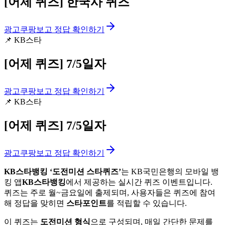
[어제 퀴즈]
한국사 퀴즈
광고
쿠팡보고 정답 확인하기
📌
KB스타
[어제 퀴즈]
7/5일자
광고
쿠팡보고 정답 확인하기
📌
KB스타
[어제 퀴즈]
7/5일자
광고
쿠팡보고 정답 확인하기
KB스타뱅킹 ‘도전미션 스타퀴즈’
는 KB국민은행의 모바일 뱅
킹 앱
KB스타뱅킹
에서 제공하는 실시간 퀴즈 이벤트입니다.
퀴즈는 주로 월~금요일에 출제되며, 사용자들은 퀴즈에 참여
해 정답을 맞히면
스타포인트
를 적립할 수 있습니다.
이 퀴즈는
도전미션 형식
으로 구성되며, 매일 간단한 문제를