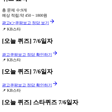
총 문제 수:
9
개
예상 적립:
약
450
~
1800
원
광고
👉
쿠팡보고 정답 보기
📌
KB스타
[오늘 퀴즈]
7/6일자
광고
쿠팡보고 정답 확인하기
📌
KB스타
[오늘 퀴즈]
7/6일자
광고
쿠팡보고 정답 확인하기
📌
KB스타
[오늘 퀴즈]
스타퀴즈 7/6일자