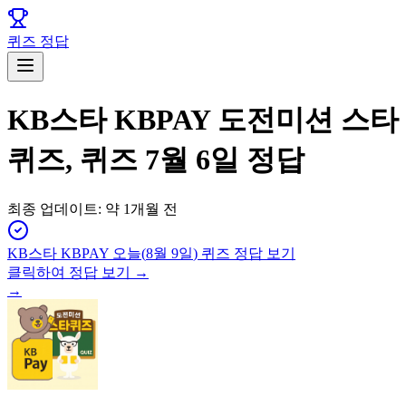
퀴즈 정답
KB스타 KBPAY 도전미션 스타
퀴즈, 퀴즈 7월 6일 정답
최종 업데이트:
약 1개월 전
KB스타 KBPAY
오늘(
8월 9일
) 퀴즈 정답 보기
클릭하여 정답 보기 →
→