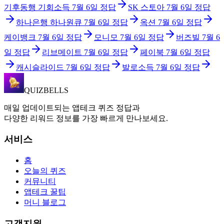
기후동행 기회소득
7월 6일
정답
SK 스토아
7월 6일
정답
하나은행 하나원큐
7월 6일
정답
옥션
7월 6일
정답
케이뱅크
7월 6일
정답
모니모
7월 6일
정답
버즈빌
7월 6
일
정답
리브메이트
7월 6일
정답
페이북
7월 6일
정답
캐시슬라이드
7월 6일
정답
발로소득
7월 6일
정답
QUIZBELLS
매일 업데이트되는 앱테크 퀴즈 정답과
다양한 리워드 정보를 가장 빠르게 만나보세요.
서비스
홈
오늘의 퀴즈
커뮤니티
앱테크 꿀팁
머니 블로그
고객지원