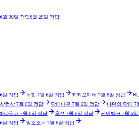
6월 30일
정답
6월 29일
정답
 6일
정답
농협
7월 6일
정답
카카오페이
7월 6일
정답
비
삼쩜삼
7월 6일
정답
닥터나우
7월 6일
정답
나만의 닥터
7
 하나원큐
7월 6일
정답
옥션
7월 6일
정답
케이뱅크
7월 6일
 6일
정답
발로소득
7월 6일
정답