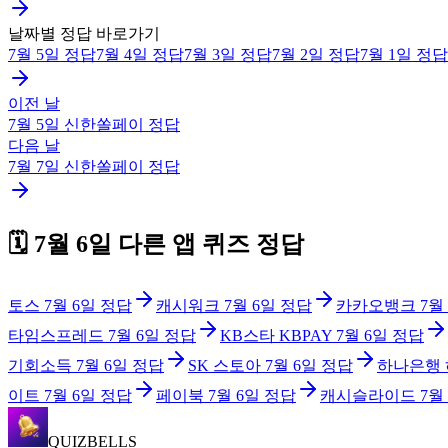
날짜별 정답 바로가기
7월 5일
정답
7월 4일
정답
7월 3일
정답
7월 2일
정답
7월 1일
정답
이전 날
7월 5일
신한쏠페이
정답
다음 날
7월 7일
신한쏠페이
정답
🗓️
7월 6일
다른 앱 퀴즈 정답
토스
7월 6일
정답
캐시워크
7월 6일
정답
카카오뱅크
7월
타임스프레드
7월 6일
정답
KB스타 KBPAY
7월 6일
정답
기회소득
7월 6일
정답
SK 스토아
7월 6일
정답
하나은행
이트
7월 6일
정답
페이북
7월 6일
정답
캐시슬라이드
7월
QUIZBELLS