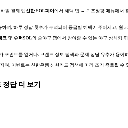
모바일 결제 앱
신한 SOL페이
에서 혜택 탭 → 퀴즈팡팡 메뉴에서 
하며, 하루 정답 횟수가 누적되어 등급별 혜택이 주어지고, 월 3
뱅크
및
슈퍼SOL
의 쏠야구 탭에서 참여할 수 있는 야구 상식형 퀴
가 포인트를 얻거나, 브랜드 정보 탐색과 문제 정답 유추가 용
어지며, 이벤트는 신한은행 신한카드 정책에 따라 조기 종료될 수
즈
정답 더 보기