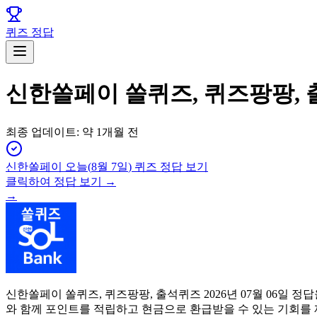
퀴즈 정답
신한쏠페이 쏠퀴즈, 퀴즈팡팡, 
최종 업데이트:
약 1개월 전
신한쏠페이
오늘(
8월 7일
) 퀴즈 정답 보기
클릭하여 정답 보기 →
→
신한쏠페이 쏠퀴즈, 퀴즈팡팡, 출석퀴즈 2026년 07월 06일
와 함께 포인트를 적립하고 현금으로 환급받을 수 있는 기회를