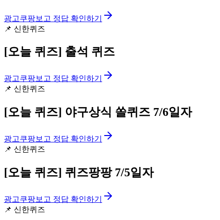
광고
쿠팡보고 정답 확인하기
📌
신한퀴즈
[오늘 퀴즈]
출석 퀴즈
광고
쿠팡보고 정답 확인하기
📌
신한퀴즈
[오늘 퀴즈]
야구상식 쏠퀴즈 7/6일자
광고
쿠팡보고 정답 확인하기
📌
신한퀴즈
[오늘 퀴즈]
퀴즈팡팡 7/5일자
광고
쿠팡보고 정답 확인하기
📌
신한퀴즈