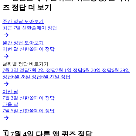
즈
정답 더 보기
주간 정답 모아보기
최근 7일
신한쏠페이
정답
월간 정답 모아보기
이번 달
신한쏠페이
정답
날짜별 정답 바로가기
7월 3일
정답
7월 2일
정답
7월 1일
정답
6월 30일
정답
6월 29일
정답
6월 28일
정답
6월 27일
정답
이전 날
7월 3일
신한쏠페이
정답
다음 날
7월 5일
신한쏠페이
정답
🗓️
7월 4일
다른 앱 퀴즈 정답