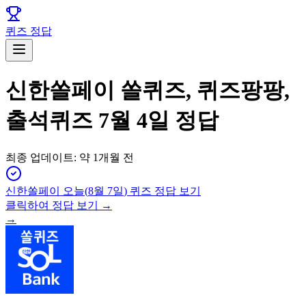
퀴즈 정답
신한쏠페이 쏠퀴즈, 퀴즈팡팡,
출석퀴즈 7월 4일 정답
최종 업데이트:
약 1개월 전
신한쏠페이
오늘(
8월 7일
) 퀴즈 정답 보기
클릭하여 정답 보기 →
→