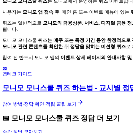
모니모 모니스쿨 퀴즈
는 모니모에서 운영하는 퀴즈 이벤트입니
사용자는
모니모 앱 접속 후
, 메인 홈 또는 이벤트 메뉴에 있는
퀴즈는 일반적으로
모니모의 금융상품, 서비스, 디지털 금융 정
됩니다.
모니모 모니스쿨 퀴즈는
매주 또는 특정 기간 동안 한정적으로
모니모 관련 콘텐츠를 확인한 뒤 정답을 맞히는 미션형 퀴즈
로
참여 전 반드시 모니모 앱의
이벤트 상세 페이지의 안내사항 및
📖
앱테크 가이드
모니모 모니스쿨 퀴즈 하는법 - 교시별 정
참여 방법·정답 확인·적립 꿀팁 보기
📅
모니모
모니스쿨 퀴즈
정답 더 보기
주간 정답 모아보기