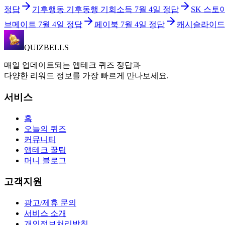
정답
기후행동 기후동행 기회소득
7월 4일
정답
SK 스토
브메이트
7월 4일
정답
페이북
7월 4일
정답
캐시슬라이드
QUIZBELLS
매일 업데이트되는 앱테크 퀴즈 정답과
다양한 리워드 정보를 가장 빠르게 만나보세요.
서비스
홈
오늘의 퀴즈
커뮤니티
앱테크 꿀팁
머니 블로그
고객지원
광고/제휴 문의
서비스 소개
개인정보처리방침