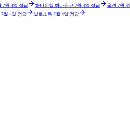
아
7월 4일
정답
하나은행 하나원큐
7월 4일
정답
옥션
7월 4
7월 4일
정답
발로소득
7월 4일
정답