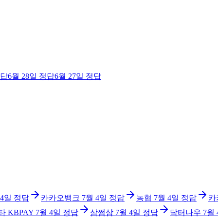
답
6월 28일
정답
6월 27일
정답
 4일
정답
카카오뱅크
7월 4일
정답
농협
7월 4일
정답
카
타 KBPAY
7월 4일
정답
삼쩜삼
7월 4일
정답
닥터나우
7월