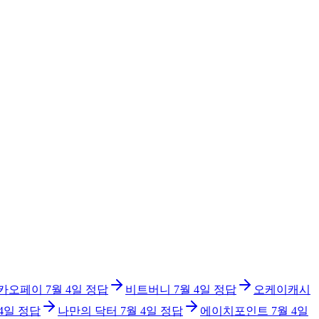
카오페이
7월 4일
정답
비트버니
7월 4일
정답
오케이캐시
 4일
정답
나만의 닥터
7월 4일
정답
에이치포인트
7월 4일