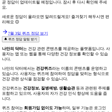
곧 정답이 업데이트될 예정입니다. 잠시 후 다시 확인해 주세
요.
새로운 정답이 올라오면 알려드릴게요! 즐겨찾기 해두시면 편
리해요 😊
7월 3일
퀴즈 정답 보기
🔔 퀴즈 정답 알림 받기
나만의 닥터
는 건강 관련 콘텐츠를 제공하는 플랫폼입니다. 사
용자는 앱 또는 웹을 통해 다양한 건강 정보를 확인할 수 있습
니다.
나만의 닥터에서는
건강퀴즈
라는 이름의 콘텐츠를 운영하고
있습니다. 사용자는 퀴즈에 참여하여 정답을 맞히는 형식으로
건강 관련 상식을 점검할 수 있습니다.
건강퀴즈는
건강정보, 질병예방, 생활습관
등과 관련된 주제를
포함하고 있으며, 사용자의 자가 건강 인식 향상에 도움을 줍
니다.
퀴즈 참여는
회원가입 없이도 가능
하며, 일부 기능은 로그인