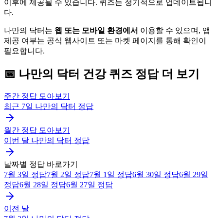
이후에 제공될 수 있습니다. 퀴즈는 정기적으로 업데이트됩니
다.
나만의 닥터는
웹 또는 모바일 환경에서
이용할 수 있으며, 앱
제공 여부는 공식 웹사이트 또는 마켓 페이지를 통해 확인이
필요합니다.
📅
나만의 닥터
건강 퀴즈
정답 더 보기
주간 정답 모아보기
최근 7일
나만의 닥터
정답
월간 정답 모아보기
이번 달
나만의 닥터
정답
날짜별 정답 바로가기
7월 3일
정답
7월 2일
정답
7월 1일
정답
6월 30일
정답
6월 29일
정답
6월 28일
정답
6월 27일
정답
이전 날