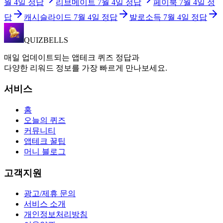
월 4일
정답
리브메이트
7월 4일
정답
페이북
7월 4일
정
답
캐시슬라이드
7월 4일
정답
발로소득
7월 4일
정답
QUIZBELLS
매일 업데이트되는 앱테크 퀴즈 정답과
다양한 리워드 정보를 가장 빠르게 만나보세요.
서비스
홈
오늘의 퀴즈
커뮤니티
앱테크 꿀팁
머니 블로그
고객지원
광고/제휴 문의
서비스 소개
개인정보처리방침