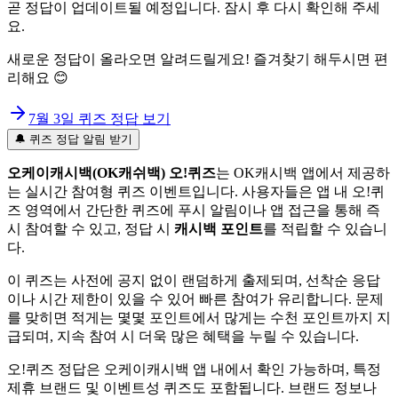
곧 정답이 업데이트될 예정입니다. 잠시 후 다시 확인해 주세
요.
새로운 정답이 올라오면 알려드릴게요! 즐겨찾기 해두시면 편
리해요 😊
7월 3일
퀴즈 정답 보기
🔔 퀴즈 정답 알림 받기
오케이캐시백(OK캐쉬백) 오!퀴즈
는 OK캐시백 앱에서 제공하
는 실시간 참여형 퀴즈 이벤트입니다. 사용자들은 앱 내 오!퀴
즈 영역에서 간단한 퀴즈에 푸시 알림이나 앱 접근을 통해 즉
시 참여할 수 있고, 정답 시
캐시백 포인트
를 적립할 수 있습니
다.
이 퀴즈는 사전에 공지 없이 랜덤하게 출제되며, 선착순 응답
이나 시간 제한이 있을 수 있어 빠른 참여가 유리합니다. 문제
를 맞히면 적게는 몇몇 포인트에서 많게는 수천 포인트까지 지
급되며, 지속 참여 시 더욱 많은 혜택을 누릴 수 있습니다.
오!퀴즈 정답은 오케이캐시백 앱 내에서 확인 가능하며, 특정
제휴 브랜드 및 이벤트성 퀴즈도 포함됩니다. 브랜드 정보나