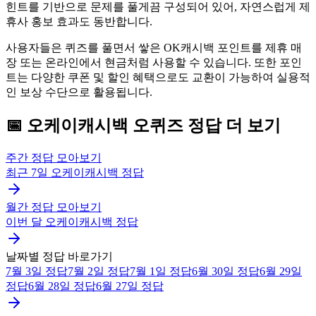
힌트를 기반으로 문제를 풀게끔 구성되어 있어, 자연스럽게 제
휴사 홍보 효과도 동반합니다.
사용자들은 퀴즈를 풀면서 쌓은 OK캐시백 포인트를 제휴 매
장 또는 온라인에서 현금처럼 사용할 수 있습니다. 또한 포인
트는 다양한 쿠폰 및 할인 혜택으로도 교환이 가능하여 실용적
인 보상 수단으로 활용됩니다.
📅
오케이캐시백
오퀴즈
정답 더 보기
주간 정답 모아보기
최근 7일
오케이캐시백
정답
월간 정답 모아보기
이번 달
오케이캐시백
정답
날짜별 정답 바로가기
7월 3일
정답
7월 2일
정답
7월 1일
정답
6월 30일
정답
6월 29일
정답
6월 28일
정답
6월 27일
정답