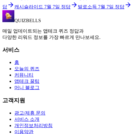
답
캐시슬라이드
7월 7일
정답
발로소득
7월 7일
정답
QUIZBELLS
매일 업데이트되는 앱테크 퀴즈 정답과
다양한 리워드 정보를 가장 빠르게 만나보세요.
서비스
홈
오늘의 퀴즈
커뮤니티
앱테크 꿀팁
머니 블로그
고객지원
광고/제휴 문의
서비스 소개
개인정보처리방침
이용약관