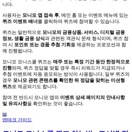
니다.
사용자는
모니모 앱 접속 후
, 메인 홈 또는 이벤트 메뉴에 있는
퀴즈 이벤트 배너
를 클릭하여 퀴즈에 참여할 수 있습니다.
퀴즈는 일반적으로
모니모의 금융상품, 서비스, 디지털 금융
정보, 생활 금융 상식
과 관련된 객관식 문제 형식이며, 퀴즈 참
여 시
포인트 또는 경품 추첨 기회
를 제공하는 프로모션과 함
께 진행됩니다.
모니모 모니스쿨 퀴즈는
매주 또는 특정 기간 동안 한정적으로
진행
되며, 퀴즈 정답을 맞힐 경우 즉시 리워드가 지급되거나
추첨 이벤트에 자동 응모되는 방식이 사용됩니다. 일부 퀴즈의
경우
모니모 관련 콘텐츠를 확인한 뒤 정답을 맞히는 미션형
퀴즈
로 제공되기도 합니다.
참여 전 반드시 모니모 앱의
이벤트 상세 페이지의 안내사항
및 유의사항
을 확인하는 것이 좋습니다.
📖
앱테크 가이드