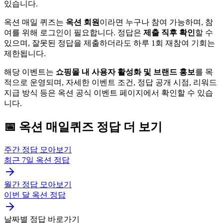
있습니다.
옥션 매일 퀴즈는
옥션 회원
이라면 누구나 참여 가능하며, 참
여를 위해 로그인이 필요합니다. 정답은
제출 직후 확인
할 수
있으며, 잘못된 정답을 제출하더라도 하루 1회 재참여 기회는
제한됩니다.
해당 이벤트는
쇼핑몰 내 사용자 활성화 및 브랜드 홍보
를 목
적으로 운영되며, 자세한 이벤트 조건, 정답 공개 시점, 리워드
지급 방식 등은 옥션 공식 이벤트 페이지에서 확인할 수 있습
니다.
📅
옥션
매일퀴즈
정답 더 보기
주간 정답 모아보기
최근 7일
옥션
정답
월간 정답 모아보기
이번 달
옥션
정답
날짜별 정답 바로가기