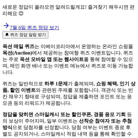
새로운 정답이 올라오면 알려드릴게요! 즐겨찾기 해두시면 편
리해요 😊
7월 6일
퀴즈 정답 보기
🔔 퀴즈 정답 알림 받기
옥션 매일 퀴즈
는 이베이코리아에서 운영하는 온라인 쇼핑몰
옥션(Auction)
에서 제공하는 참여형 퀴즈 이벤트입니다. 퀴즈
는 주로
옥션 모바일 앱 또는 웹사이트
를 통해 참여할 수 있으
며, 메인 화면 배너 또는 이벤트 메뉴에서 퀴즈로 이동 가능합
니다.
퀴즈는 일반적으로
하루 1문제
가 출제되며,
쇼핑 혜택, 인기 상
품, 할인 이벤트
와 관련된 주제를 포함합니다. 객관식 또는 빈
칸 채우기 형태로 구성되며, 정답을 제출하면 포인트 또는 응
모권 등의 리워드가 제공됩니다.
정답을 맞히면 스마일캐시 또는 할인쿠폰, 경품 응모 기회
등
의 보상이 주어지며, 일부 이벤트는
선착순 참여자 또는 추첨
방식
으로 당첨자를 선정합니다. 당첨 여부는 이벤트 종료 후
별도 공지되거나, 스마일캐시 적립 내역 등을 통해 확인할 수