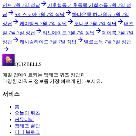
인트
7월 7일
정답
기후행동 기후동행 기회소득
7월 7일
정
답
SK 스토아
7월 7일
정답
하나은행 하나원큐
7월 7일
정답
케이뱅크
7월 7일
정답
모니모
7월 7일
정답
버즈
빌
7월 7일
정답
리브메이트
7월 7일
정답
페이북
7월 7일
정답
캐시슬라이드
7월 7일
정답
발로소득
7월 7일
정답
QUIZBELLS
매일 업데이트되는 앱테크 퀴즈 정답과
다양한 리워드 정보를 가장 빠르게 만나보세요.
서비스
홈
오늘의 퀴즈
커뮤니티
앱테크 꿀팁
머니 블로그