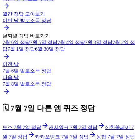
월간 정답 모아보기
이번 달
발로소득
정답
날짜별 정답 바로가기
7월 6일
정답
7월 5일
정답
7월 4일
정답
7월 3일
정답
7월 2일
정
답
7월 1일
정답
6월 30일
정답
이전 날
7월 6일
발로소득
정답
다음 날
7월 8일
발로소득
정답
🗓️
7월 7일
다른 앱 퀴즈 정답
토스
7월 7일
정답
캐시워크
7월 7일
정답
신한쏠페이
7
월 7일
정답
카카오뱅크
7월 7일
정답
농협
7월 7일
정답