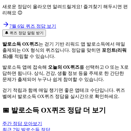
새로운 정답이 올라오면 알려드릴게요! 즐겨찾기 해두시면 편
리해요 😊
7월 6일
퀴즈 정답 보기
🔔 퀴즈 정답 알림 받기
발로소득 OX퀴즈
는 걷기 기반 리워드 앱 발로소득에서 매일
출제되는 OX 형식의 퀴즈입니다. 정답을 맞히면
포인트(리워
드)
를 적립할 수 있습니다.
발로소득 앱에 접속해
오늘의 OX퀴즈
를 선택하고 O 또는 X로
답하면 됩니다. 상식, 건강, 생활 정보 등을 주제로 한 간단한
문제가 출제되어 누구나 쉽게 참여할 수 있습니다.
걷기 적립과 함께 매일 챙기면 좋은 앱테크 수단입니다. 퀴즈
벨에서 발로소득 OX퀴즈 정답을 실시간으로 확인하세요.
📅
발로소득
OX퀴즈
정답 더 보기
주간 정답 모아보기
최근 7일
발로소득
정답