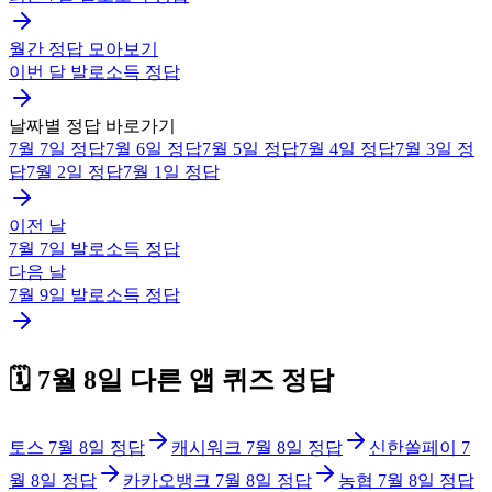
월간 정답 모아보기
이번 달
발로소득
정답
날짜별 정답 바로가기
7월 7일
정답
7월 6일
정답
7월 5일
정답
7월 4일
정답
7월 3일
정
답
7월 2일
정답
7월 1일
정답
이전 날
7월 7일
발로소득
정답
다음 날
7월 9일
발로소득
정답
🗓️
7월 8일
다른 앱 퀴즈 정답
토스
7월 8일
정답
캐시워크
7월 8일
정답
신한쏠페이
7
월 8일
정답
카카오뱅크
7월 8일
정답
농협
7월 8일
정답