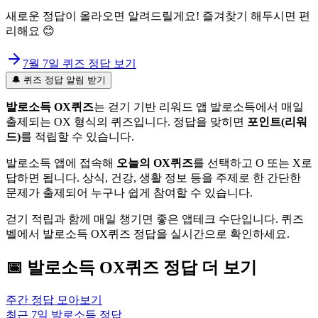
새로운 정답이 올라오면 알려드릴게요! 즐겨찾기 해두시면 편
리해요 😊
7월 7일
퀴즈 정답 보기
🔔 퀴즈 정답 알림 받기
발로소득 OX퀴즈
는 걷기 기반 리워드 앱 발로소득에서 매일
출제되는 OX 형식의 퀴즈입니다. 정답을 맞히면
포인트(리워
드)
를 적립할 수 있습니다.
발로소득 앱에 접속해
오늘의 OX퀴즈
를 선택하고 O 또는 X로
답하면 됩니다. 상식, 건강, 생활 정보 등을 주제로 한 간단한
문제가 출제되어 누구나 쉽게 참여할 수 있습니다.
걷기 적립과 함께 매일 챙기면 좋은 앱테크 수단입니다. 퀴즈
벨에서 발로소득 OX퀴즈 정답을 실시간으로 확인하세요.
📅
발로소득
OX퀴즈
정답 더 보기
주간 정답 모아보기
최근 7일
발로소득
정답