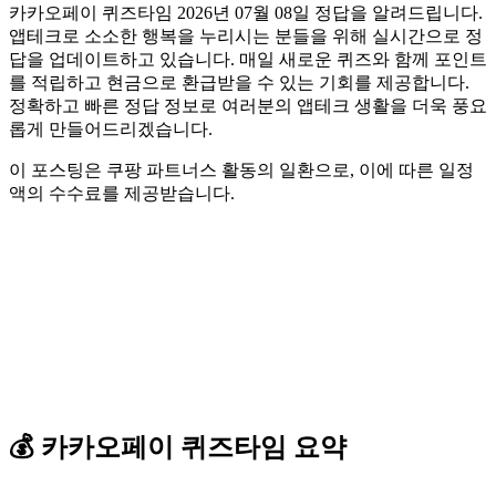
카카오페이 퀴즈타임 2026년 07월 08일 정답을 알려드립니다.
앱테크로 소소한 행복을 누리시는 분들을 위해 실시간으로 정
답을 업데이트하고 있습니다. 매일 새로운 퀴즈와 함께 포인트
를 적립하고 현금으로 환급받을 수 있는 기회를 제공합니다.
정확하고 빠른 정답 정보로 여러분의 앱테크 생활을 더욱 풍요
롭게 만들어드리겠습니다.
이 포스팅은 쿠팡 파트너스 활동의 일환으로, 이에 따른 일정
액의 수수료를 제공받습니다.
💰
카카오페이
퀴즈타임
요약