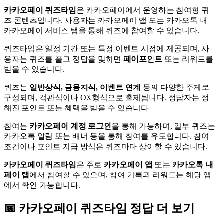
카카오페이 퀴즈타임
은 카카오페이에서 운영하는 참여형 퀴
즈 콘텐츠입니다. 사용자는 카카오페이 앱 또는 카카오톡 내
카카오페이 서비스 탭을 통해 퀴즈에 참여할 수 있습니다.
퀴즈타임은 일정 기간 또는 특정 이벤트 시점에 제공되며, 사
용자는 퀴즈를 풀고 정답을 맞히면
페이포인트
또는 리워드를
받을 수 있습니다.
퀴즈는
일반상식, 금융지식, 이벤트 연계
등의 다양한 주제로
구성되며, 객관식이나 OX형식으로 출제됩니다. 정답자는 정
해진 포인트 또는 혜택을 받을 수 있습니다.
참여는
카카오페이 계정 로그인
을 통해 가능하며, 일부 퀴즈는
카카오톡 알림 또는 배너 등을 통해 참여를 유도합니다. 참여
조건이나 포인트 지급 방식은 퀴즈마다 상이할 수 있습니다.
카카오페이 퀴즈타임
은 주로
카카오페이 앱
또는
카카오톡 내
페이 탭
에서 참여할 수 있으며, 참여 기록과 리워드는 해당 앱
에서 확인 가능합니다.
📅
카카오페이
퀴즈타임
정답 더 보기