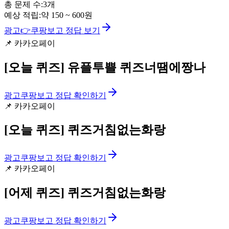
총 문제 수:
3
개
예상 적립:
약
150
~
600
원
광고
👉
쿠팡보고 정답 보기
📌
카카오페이
[오늘 퀴즈]
유플투쁠 퀴즈너땜에짱나
광고
쿠팡보고 정답 확인하기
📌
카카오페이
[오늘 퀴즈]
퀴즈거침없는화랑
광고
쿠팡보고 정답 확인하기
📌
카카오페이
[어제 퀴즈]
퀴즈거침없는화랑
광고
쿠팡보고 정답 확인하기