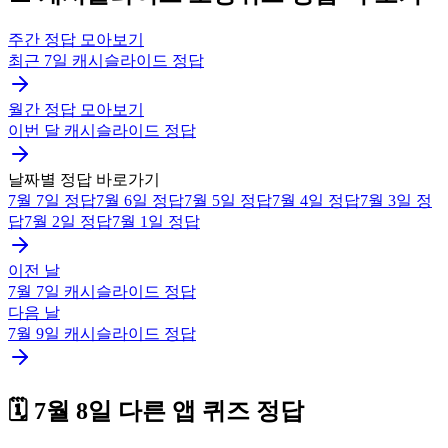
주간 정답 모아보기
최근 7일
캐시슬라이드
정답
월간 정답 모아보기
이번 달
캐시슬라이드
정답
날짜별 정답 바로가기
7월 7일
정답
7월 6일
정답
7월 5일
정답
7월 4일
정답
7월 3일
정
답
7월 2일
정답
7월 1일
정답
이전 날
7월 7일
캐시슬라이드
정답
다음 날
7월 9일
캐시슬라이드
정답
🗓️
7월 8일
다른 앱 퀴즈 정답