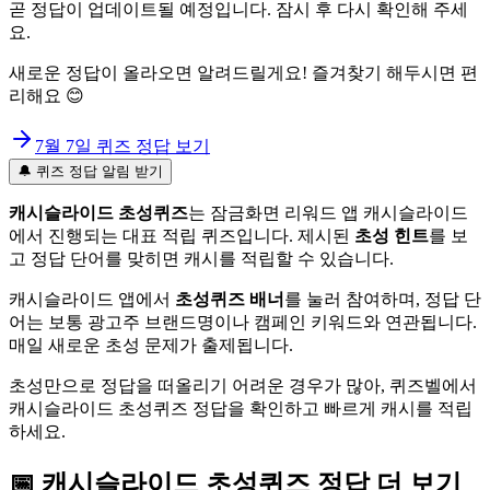
곧 정답이 업데이트될 예정입니다. 잠시 후 다시 확인해 주세
요.
새로운 정답이 올라오면 알려드릴게요! 즐겨찾기 해두시면 편
리해요 😊
7월 7일
퀴즈 정답 보기
🔔 퀴즈 정답 알림 받기
캐시슬라이드 초성퀴즈
는 잠금화면 리워드 앱 캐시슬라이드
에서 진행되는 대표 적립 퀴즈입니다. 제시된
초성 힌트
를 보
고 정답 단어를 맞히면 캐시를 적립할 수 있습니다.
캐시슬라이드 앱에서
초성퀴즈 배너
를 눌러 참여하며, 정답 단
어는 보통 광고주 브랜드명이나 캠페인 키워드와 연관됩니다.
매일 새로운 초성 문제가 출제됩니다.
초성만으로 정답을 떠올리기 어려운 경우가 많아, 퀴즈벨에서
캐시슬라이드 초성퀴즈 정답을 확인하고 빠르게 캐시를 적립
하세요.
📅
캐시슬라이드
초성퀴즈
정답 더 보기