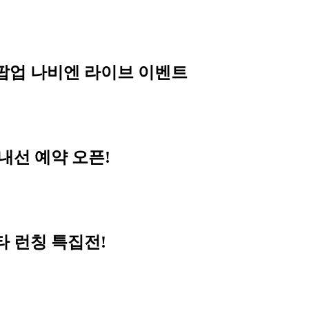
 팝업 나비엔 라이브 이벤트
내선 예약 오픈!
타 런칭 특집전!