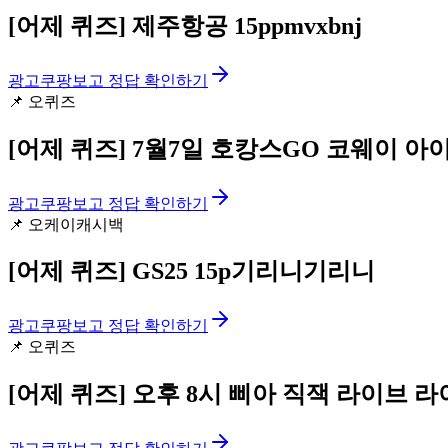
[어제 퀴즈]
제주항공 15ppmvxbnj
광고
쿠팡보고 정답 확인하기
📌
오퀴즈
[어제 퀴즈]
7월7일 호캉스GO 코웨이 아
광고
쿠팡보고 정답 확인하기
📌
오케이캐시백
[어제 퀴즈]
GS25 15p기리니기리니
광고
쿠팡보고 정답 확인하기
📌
오퀴즈
[어제 퀴즈]
오후 8시 삐아 직잭 라이브 