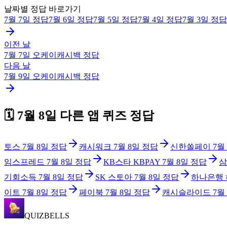
날짜별 정답 바로가기
7월 7일
정답
7월 6일
정답
7월 5일
정답
7월 4일
정답
7월 3일
정답
이전 날
7월 7일
오케이캐시백
정답
다음 날
7월 9일
오케이캐시백
정답
🗓️
7월 8일
다른 앱 퀴즈 정답
토스
7월 8일
정답
캐시워크
7월 8일
정답
신한쏠페이
7월
임스프레드
7월 8일
정답
KB스타 KBPAY
7월 8일
정답
삼
기회소득
7월 8일
정답
SK 스토아
7월 8일
정답
하나은행
이트
7월 8일
정답
페이북
7월 8일
정답
캐시슬라이드
7월
QUIZBELLS