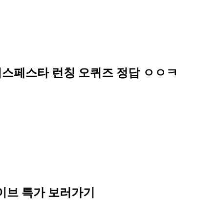
이스페스타 런칭 오퀴즈 정답 ㅇㅇㅋ
라이브 특가 보러가기