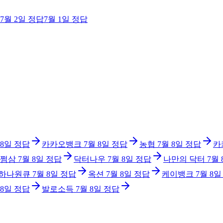
7월 2일
정답
7월 1일
정답
 8일
정답
카카오뱅크
7월 8일
정답
농협
7월 8일
정답
카
쩜삼
7월 8일
정답
닥터나우
7월 8일
정답
나만의 닥터
7월 
 하나원큐
7월 8일
정답
옥션
7월 8일
정답
케이뱅크
7월 8일
 8일
정답
발로소득
7월 8일
정답