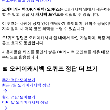
광고
쿠팡보고 정답 확인하기
오케이캐시백(OK캐쉬백) 오!퀴즈
는 OK캐시백 앱에서 제공하는
할 수 있고, 정답 시
캐시백 포인트
를 적립할 수 있습니다.
이 퀴즈는 사전에 공지 없이 랜덤하게 출제되며, 선착순 응답이
지속 참여 시 더욱 많은 혜택을 누릴 수 있습니다.
오!퀴즈 정답은 오케이캐시백 앱 내에서 확인 가능하며, 특정 
홍보 효과도 동반합니다.
사용자들은 퀴즈를 풀면서 쌓은 OK캐시백 포인트를 제휴 매장
수단으로 활용됩니다.
📅
오케이캐시백
오퀴즈
정답 더 보기
주간 정답 모아보기
최근 7일
오케이캐시백
정답
월간 정답 모아보기
이번 달
오케이캐시백
정답