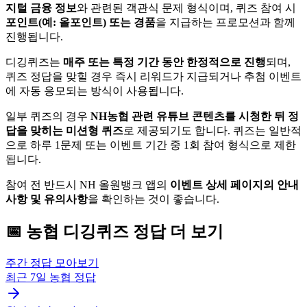
지털 금융 정보
와 관련된 객관식 문제 형식이며, 퀴즈 참여 시
포인트(예: 올포인트) 또는 경품
을 지급하는 프로모션과 함께
진행됩니다.
디깅퀴즈는
매주 또는 특정 기간 동안 한정적으로 진행
되며,
퀴즈 정답을 맞힐 경우 즉시 리워드가 지급되거나 추첨 이벤트
에 자동 응모되는 방식이 사용됩니다.
일부 퀴즈의 경우
NH농협 관련 유튜브 콘텐츠를 시청한 뒤 정
답을 맞히는 미션형 퀴즈
로 제공되기도 합니다. 퀴즈는 일반적
으로 하루 1문제 또는 이벤트 기간 중 1회 참여 형식으로 제한
됩니다.
참여 전 반드시 NH 올원뱅크 앱의
이벤트 상세 페이지의 안내
사항 및 유의사항
을 확인하는 것이 좋습니다.
📅
농협
디깅퀴즈
정답 더 보기
주간 정답 모아보기
최근 7일
농협
정답