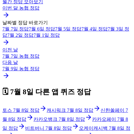
월간 정답 모아보기
이번 달
농협
정답
날짜별 정답 바로가기
7월 7일
정답
7월 6일
정답
7월 5일
정답
7월 4일
정답
7월 3일
정
답
7월 2일
정답
7월 1일
정답
이전 날
7월 7일
농협
정답
다음 날
7월 9일
농협
정답
🗓️
7월 8일
다른 앱 퀴즈 정답
토스
7월 8일
정답
캐시워크
7월 8일
정답
신한쏠페이
7
월 8일
정답
카카오뱅크
7월 8일
정답
카카오페이
7월 8
일
정답
비트버니
7월 8일
정답
오케이캐시백
7월 8일
정