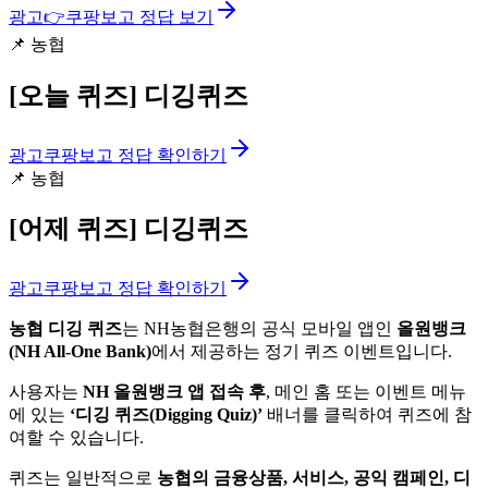
광고
👉
쿠팡보고 정답 보기
📌
농협
[오늘 퀴즈]
디깅퀴즈
광고
쿠팡보고 정답 확인하기
📌
농협
[어제 퀴즈]
디깅퀴즈
광고
쿠팡보고 정답 확인하기
농협 디깅 퀴즈
는 NH농협은행의 공식 모바일 앱인
올원뱅크
(NH All-One Bank)
에서 제공하는 정기 퀴즈 이벤트입니다.
사용자는
NH 올원뱅크 앱 접속 후
, 메인 홈 또는 이벤트 메뉴
에 있는
‘디깅 퀴즈(Digging Quiz)’
배너를 클릭하여 퀴즈에 참
여할 수 있습니다.
퀴즈는 일반적으로
농협의 금융상품, 서비스, 공익 캠페인, 디