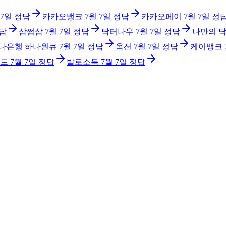
 7일
정답
카카오뱅크
7월 7일
정답
카카오페이
7월 7일
정
답
삼쩜삼
7월 7일
정답
닥터나우
7월 7일
정답
나만의 
나은행 하나원큐
7월 7일
정답
옥션
7월 7일
정답
케이뱅크
드
7월 7일
정답
발로소득
7월 7일
정답