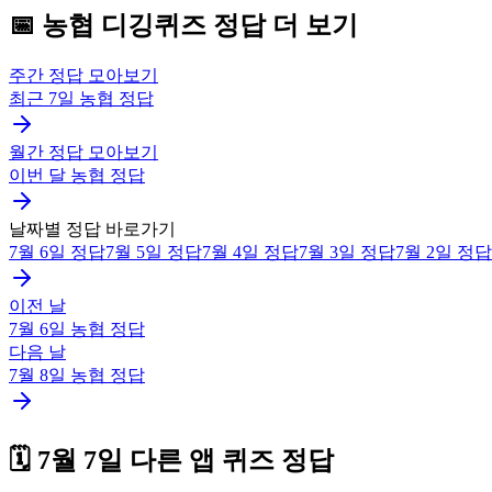
📅
농협
디깅퀴즈
정답 더 보기
주간 정답 모아보기
최근 7일
농협
정답
월간 정답 모아보기
이번 달
농협
정답
날짜별 정답 바로가기
7월 6일
정답
7월 5일
정답
7월 4일
정답
7월 3일
정답
7월 2일
정답
이전 날
7월 6일
농협
정답
다음 날
7월 8일
농협
정답
🗓️
7월 7일
다른 앱 퀴즈 정답