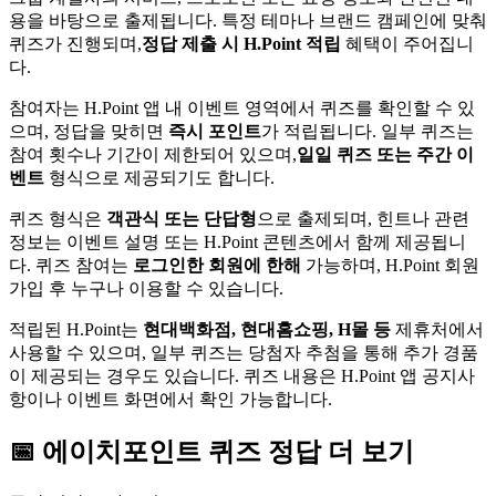
용을 바탕으로 출제됩니다. 특정 테마나 브랜드 캠페인에 맞춰
퀴즈가 진행되며,
정답 제출 시 H.Point 적립
혜택이 주어집니
다.
참여자는 H.Point 앱 내 이벤트 영역에서 퀴즈를 확인할 수 있
으며, 정답을 맞히면
즉시 포인트
가 적립됩니다. 일부 퀴즈는
참여 횟수나 기간이 제한되어 있으며,
일일 퀴즈 또는 주간 이
벤트
형식으로 제공되기도 합니다.
퀴즈 형식은
객관식 또는 단답형
으로 출제되며, 힌트나 관련
정보는 이벤트 설명 또는 H.Point 콘텐츠에서 함께 제공됩니
다. 퀴즈 참여는
로그인한 회원에 한해
가능하며, H.Point 회원
가입 후 누구나 이용할 수 있습니다.
적립된 H.Point는
현대백화점, 현대홈쇼핑, H몰 등
제휴처에서
사용할 수 있으며, 일부 퀴즈는 당첨자 추첨을 통해 추가 경품
이 제공되는 경우도 있습니다. 퀴즈 내용은 H.Point 앱 공지사
항이나 이벤트 화면에서 확인 가능합니다.
📅
에이치포인트
퀴즈
정답 더 보기