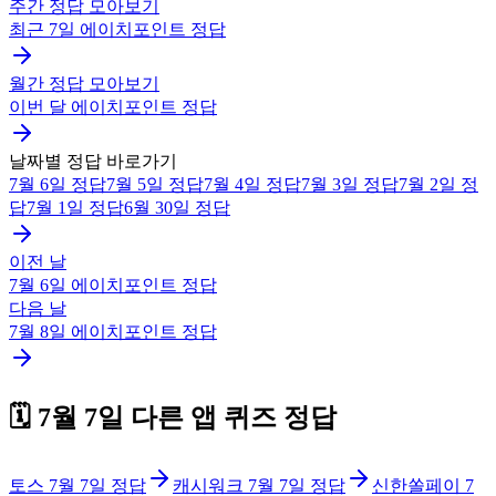
주간 정답 모아보기
최근 7일
에이치포인트
정답
월간 정답 모아보기
이번 달
에이치포인트
정답
날짜별 정답 바로가기
7월 6일
정답
7월 5일
정답
7월 4일
정답
7월 3일
정답
7월 2일
정
답
7월 1일
정답
6월 30일
정답
이전 날
7월 6일
에이치포인트
정답
다음 날
7월 8일
에이치포인트
정답
🗓️
7월 7일
다른 앱 퀴즈 정답
토스
7월 7일
정답
캐시워크
7월 7일
정답
신한쏠페이
7