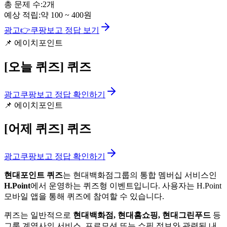
총 문제 수:
2
개
예상 적립:
약
100
~
400
원
광고
👉
쿠팡보고 정답 보기
📌
에이치포인트
[오늘 퀴즈]
퀴즈
광고
쿠팡보고 정답 확인하기
📌
에이치포인트
[어제 퀴즈]
퀴즈
광고
쿠팡보고 정답 확인하기
현대포인트 퀴즈
는 현대백화점그룹의 통합 멤버십 서비스인
H.Point
에서 운영하는 퀴즈형 이벤트입니다. 사용자는 H.Point
모바일 앱을 통해 퀴즈에 참여할 수 있습니다.
퀴즈는 일반적으로
현대백화점, 현대홈쇼핑, 현대그린푸드
등
그룹 계열사의 서비스, 프로모션 또는 쇼핑 정보와 관련된 내