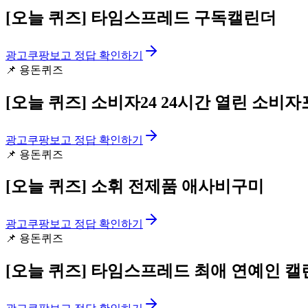
[오늘 퀴즈]
타임스프레드 구독캘린더
광고
쿠팡보고 정답 확인하기
📌
용돈퀴즈
[오늘 퀴즈]
소비자24 24시간 열린 소비
광고
쿠팡보고 정답 확인하기
📌
용돈퀴즈
[오늘 퀴즈]
소휘 전제품 애사비구미
광고
쿠팡보고 정답 확인하기
📌
용돈퀴즈
[오늘 퀴즈]
타임스프레드 최애 연예인 캘