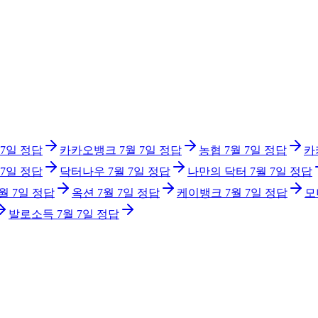
 7일
정답
카카오뱅크
7월 7일
정답
농협
7월 7일
정답
카
 7일
정답
닥터나우
7월 7일
정답
나만의 닥터
7월 7일
정답
월 7일
정답
옥션
7월 7일
정답
케이뱅크
7월 7일
정답
모
발로소득
7월 7일
정답