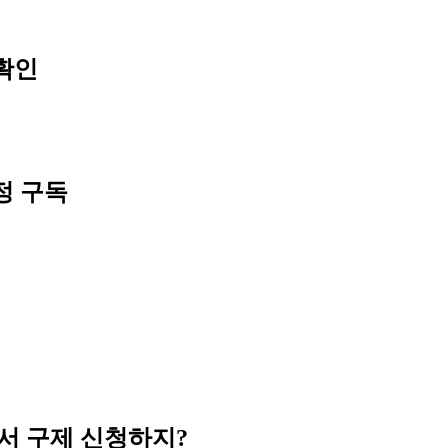
확인
정 구독
디서 구제 신청하지?