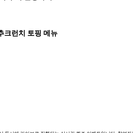
추크런치 토핑 메뉴