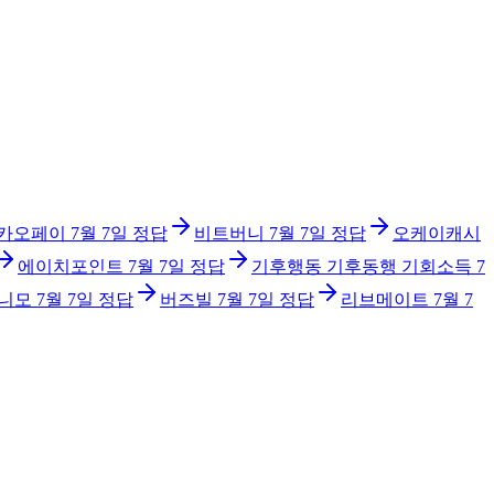
카오페이
7월 7일
정답
비트버니
7월 7일
정답
오케이캐시
에이치포인트
7월 7일
정답
기후행동 기후동행 기회소득
7
니모
7월 7일
정답
버즈빌
7월 7일
정답
리브메이트
7월 7