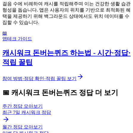
걸음 수에 비례하여 캐시를 적립해주며 이는 건강한 생활 습관
형성을 돕습니다. 앱은 사용자의 위치를 기반으로 최적화된 혜
택을 제공하기 위해 백그라운드 상태에서도 위치 데이터를 수
집할 수 있습니다.
📖
앱테크 가이드
캐시워크 돈버는퀴즈 하는법 - 시간·정답·
적립 꿀팁
참여 방법·정답 확인·적립 꿀팁 보기
📅
캐시워크
돈버는퀴즈
정답 더 보기
주간 정답 모아보기
최근 7일
캐시워크
정답
월간 정답 모아보기