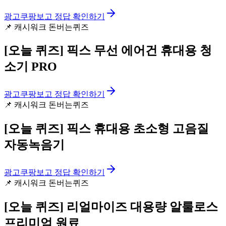
광고
쿠팡보고 정답 확인하기
📌
캐시워크 돈버는퀴즈
[오늘 퀴즈]
픽스 무선 에어건 휴대용 청
소기 PRO
광고
쿠팡보고 정답 확인하기
📌
캐시워크 돈버는퀴즈
[오늘 퀴즈]
픽스 휴대용 초소형 고음질
자동녹음기
광고
쿠팡보고 정답 확인하기
📌
캐시워크 돈버는퀴즈
[오늘 퀴즈]
리얼마이즈 대용량 알룰로스
프리미엄 원료