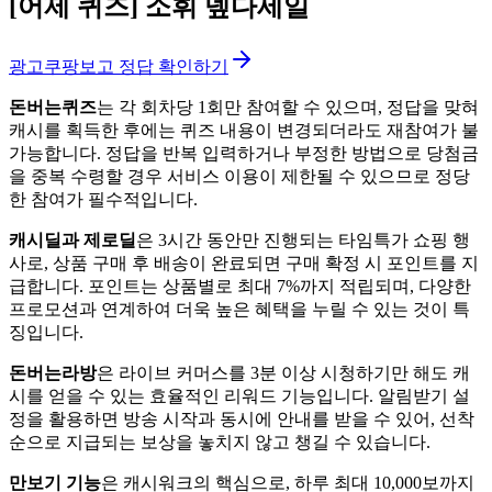
[어제 퀴즈]
소휘 넾다세일
광고
쿠팡보고 정답 확인하기
돈버는퀴즈
는 각 회차당 1회만 참여할 수 있으며, 정답을 맞혀
캐시를 획득한 후에는 퀴즈 내용이 변경되더라도 재참여가 불
가능합니다. 정답을 반복 입력하거나 부정한 방법으로 당첨금
을 중복 수령할 경우 서비스 이용이 제한될 수 있으므로 정당
한 참여가 필수적입니다.
캐시딜과 제로딜
은 3시간 동안만 진행되는 타임특가 쇼핑 행
사로, 상품 구매 후 배송이 완료되면 구매 확정 시 포인트를 지
급합니다. 포인트는 상품별로 최대 7%까지 적립되며, 다양한
프로모션과 연계하여 더욱 높은 혜택을 누릴 수 있는 것이 특
징입니다.
돈버는라방
은 라이브 커머스를 3분 이상 시청하기만 해도 캐
시를 얻을 수 있는 효율적인 리워드 기능입니다. 알림받기 설
정을 활용하면 방송 시작과 동시에 안내를 받을 수 있어, 선착
순으로 지급되는 보상을 놓치지 않고 챙길 수 있습니다.
만보기 기능
은 캐시워크의 핵심으로, 하루 최대 10,000보까지