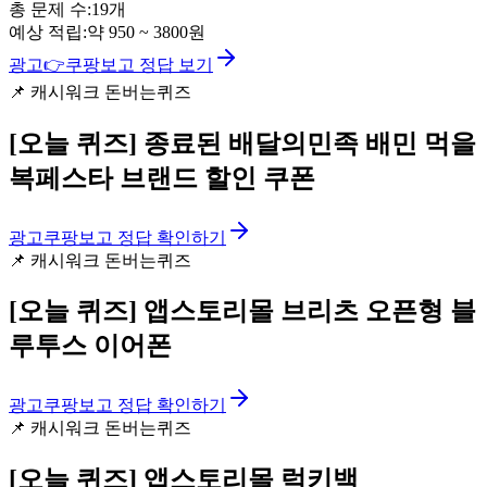
총 문제 수:
19
개
예상 적립:
약
950
~
3800
원
광고
👉
쿠팡보고 정답 보기
📌
캐시워크 돈버는퀴즈
[오늘 퀴즈]
종료된 배달의민족 배민 먹을
복페스타 브랜드 할인 쿠폰
광고
쿠팡보고 정답 확인하기
📌
캐시워크 돈버는퀴즈
[오늘 퀴즈]
앱스토리몰 브리츠 오픈형 블
루투스 이어폰
광고
쿠팡보고 정답 확인하기
📌
캐시워크 돈버는퀴즈
[오늘 퀴즈]
앱스토리몰 럭키백