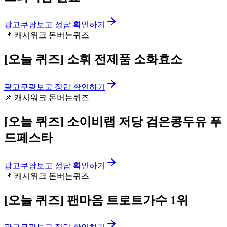
광고
쿠팡보고 정답 확인하기
📌
캐시워크 돈버는퀴즈
[오늘 퀴즈]
소휘 전제품 소화효소
광고
쿠팡보고 정답 확인하기
📌
캐시워크 돈버는퀴즈
[오늘 퀴즈]
소이비랩 저당 검은콩두유 푸
드페스타
광고
쿠팡보고 정답 확인하기
📌
캐시워크 돈버는퀴즈
[오늘 퀴즈]
팬마음 트로트가수 1위