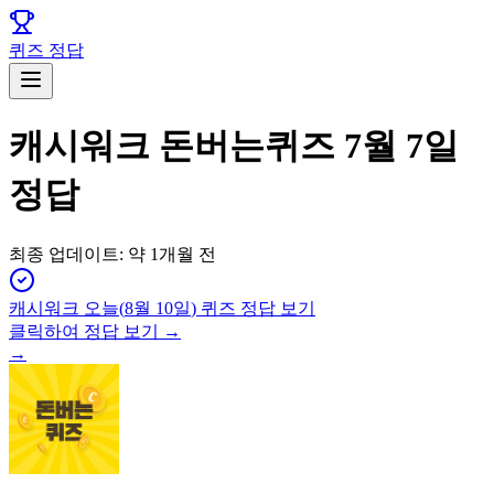
퀴즈 정답
캐시워크 돈버는퀴즈 7월 7일
정답
최종 업데이트:
약 1개월 전
캐시워크
오늘(
8월 10일
) 퀴즈 정답 보기
클릭하여 정답 보기 →
→