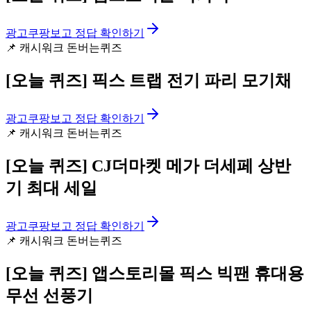
광고
쿠팡보고 정답 확인하기
📌
캐시워크 돈버는퀴즈
[오늘 퀴즈]
픽스 트랩 전기 파리 모기채
광고
쿠팡보고 정답 확인하기
📌
캐시워크 돈버는퀴즈
[오늘 퀴즈]
CJ더마켓 메가 더세페 상반
기 최대 세일
광고
쿠팡보고 정답 확인하기
📌
캐시워크 돈버는퀴즈
[오늘 퀴즈]
앱스토리몰 픽스 빅팬 휴대용
무선 선풍기