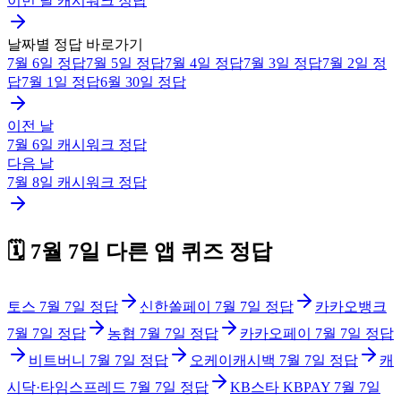
이번 달
캐시워크
정답
날짜별 정답 바로가기
7월 6일
정답
7월 5일
정답
7월 4일
정답
7월 3일
정답
7월 2일
정
답
7월 1일
정답
6월 30일
정답
이전 날
7월 6일
캐시워크
정답
다음 날
7월 8일
캐시워크
정답
🗓️
7월 7일
다른 앱 퀴즈 정답
토스
7월 7일
정답
신한쏠페이
7월 7일
정답
카카오뱅크
7월 7일
정답
농협
7월 7일
정답
카카오페이
7월 7일
정답
비트버니
7월 7일
정답
오케이캐시백
7월 7일
정답
캐
시닥·타임스프레드
7월 7일
정답
KB스타 KBPAY
7월 7일