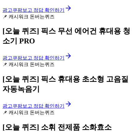
광고
쿠팡보고 정답 확인하기
📌
캐시워크 돈버는퀴즈
[오늘 퀴즈]
픽스 무선 에어건 휴대용 청
소기 PRO
광고
쿠팡보고 정답 확인하기
📌
캐시워크 돈버는퀴즈
[오늘 퀴즈]
픽스 휴대용 초소형 고음질
자동녹음기
광고
쿠팡보고 정답 확인하기
📌
캐시워크 돈버는퀴즈
[오늘 퀴즈]
소휘 전제품 소화효소