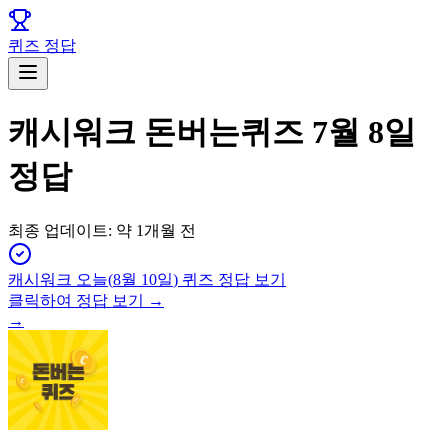
퀴즈 정답
캐시워크 돈버는퀴즈 7월 8일
정답
최종 업데이트:
약 1개월 전
캐시워크
오늘(
8월 10일
) 퀴즈 정답 보기
클릭하여 정답 보기 →
→