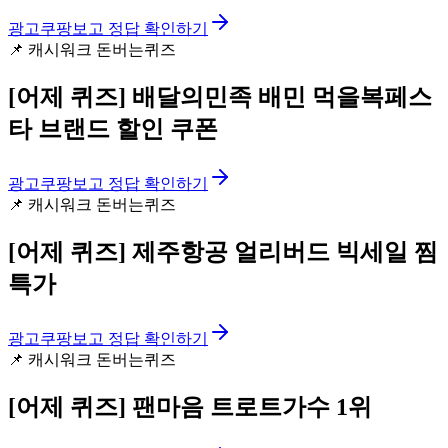
광고
쿠팡보고 정답 확인하기
📌
캐시워크 돈버는퀴즈
[어제 퀴즈]
배달의민족 배민 먹을복페스
타 브랜드 할인 쿠폰
광고
쿠팡보고 정답 확인하기
📌
캐시워크 돈버는퀴즈
[어제 퀴즈]
제주항공 얼리버드 빅세일 찜
특가
광고
쿠팡보고 정답 확인하기
📌
캐시워크 돈버는퀴즈
[어제 퀴즈]
팬마음 트로트가수 1위