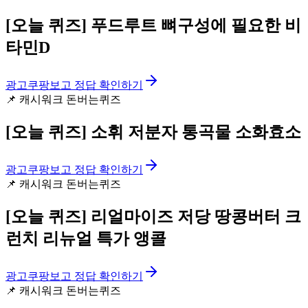
[오늘 퀴즈]
푸드루트 뼈구성에 필요한 비
타민D
광고
쿠팡보고 정답 확인하기
📌
캐시워크 돈버는퀴즈
[오늘 퀴즈]
소휘 저분자 통곡물 소화효소
광고
쿠팡보고 정답 확인하기
📌
캐시워크 돈버는퀴즈
[오늘 퀴즈]
리얼마이즈 저당 땅콩버터 크
런치 리뉴얼 특가 앵콜
광고
쿠팡보고 정답 확인하기
📌
캐시워크 돈버는퀴즈