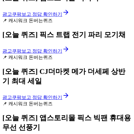
광고
쿠팡보고 정답 확인하기
📌
캐시워크 돈버는퀴즈
[오늘 퀴즈]
픽스 트랩 전기 파리 모기채
광고
쿠팡보고 정답 확인하기
📌
캐시워크 돈버는퀴즈
[오늘 퀴즈]
CJ더마켓 메가 더세페 상반
기 최대 세일
광고
쿠팡보고 정답 확인하기
📌
캐시워크 돈버는퀴즈
[오늘 퀴즈]
앱스토리몰 픽스 빅팬 휴대용
무선 선풍기