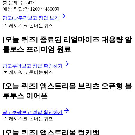
총 문제 수:
24
개
예상 적립:
약
1200
~
4800
원
광고
👉
쿠팡보고 정답 보기
📌
캐시워크 돈버는퀴즈
[오늘 퀴즈]
종료된 리얼마이즈 대용량 알
룰로스 프리미엄 원료
광고
쿠팡보고 정답 확인하기
📌
캐시워크 돈버는퀴즈
[오늘 퀴즈]
앱스토리몰 브리츠 오픈형 블
루투스 이어폰
광고
쿠팡보고 정답 확인하기
📌
캐시워크 돈버는퀴즈
[오늘 퀴즈]
앱스토리몰 럭키백