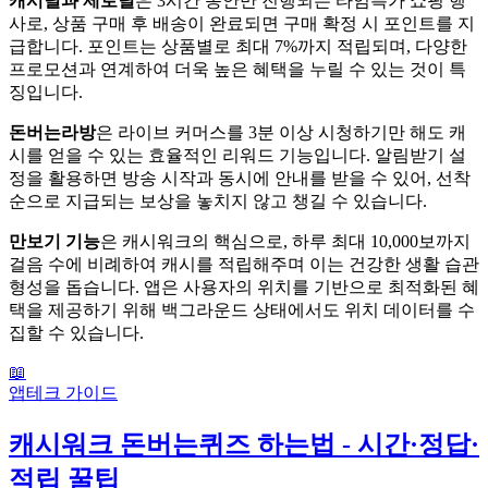
캐시딜과 제로딜
은 3시간 동안만 진행되는 타임특가 쇼핑 행
사로, 상품 구매 후 배송이 완료되면 구매 확정 시 포인트를 지
급합니다. 포인트는 상품별로 최대 7%까지 적립되며, 다양한
프로모션과 연계하여 더욱 높은 혜택을 누릴 수 있는 것이 특
징입니다.
돈버는라방
은 라이브 커머스를 3분 이상 시청하기만 해도 캐
시를 얻을 수 있는 효율적인 리워드 기능입니다. 알림받기 설
정을 활용하면 방송 시작과 동시에 안내를 받을 수 있어, 선착
순으로 지급되는 보상을 놓치지 않고 챙길 수 있습니다.
만보기 기능
은 캐시워크의 핵심으로, 하루 최대 10,000보까지
걸음 수에 비례하여 캐시를 적립해주며 이는 건강한 생활 습관
형성을 돕습니다. 앱은 사용자의 위치를 기반으로 최적화된 혜
택을 제공하기 위해 백그라운드 상태에서도 위치 데이터를 수
집할 수 있습니다.
📖
앱테크 가이드
캐시워크 돈버는퀴즈 하는법 - 시간·정답·
적립 꿀팁