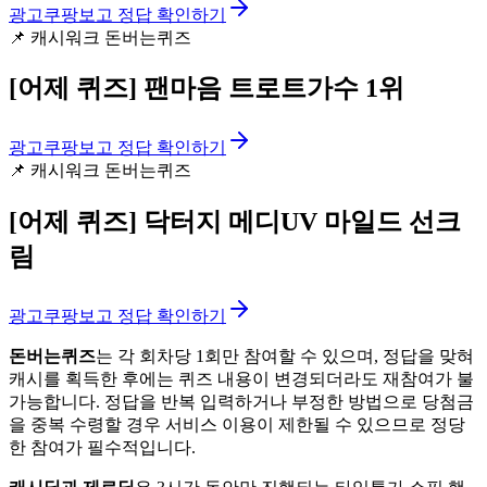
광고
쿠팡보고 정답 확인하기
📌
캐시워크 돈버는퀴즈
[어제 퀴즈]
팬마음 트로트가수 1위
광고
쿠팡보고 정답 확인하기
📌
캐시워크 돈버는퀴즈
[어제 퀴즈]
닥터지 메디UV 마일드 선크
림
광고
쿠팡보고 정답 확인하기
돈버는퀴즈
는 각 회차당 1회만 참여할 수 있으며, 정답을 맞혀
캐시를 획득한 후에는 퀴즈 내용이 변경되더라도 재참여가 불
가능합니다. 정답을 반복 입력하거나 부정한 방법으로 당첨금
을 중복 수령할 경우 서비스 이용이 제한될 수 있으므로 정당
한 참여가 필수적입니다.