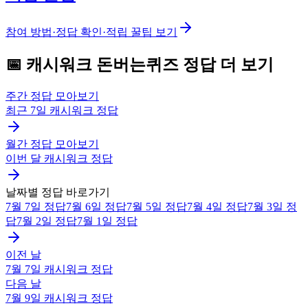
참여 방법·정답 확인·적립 꿀팁 보기
📅
캐시워크
돈버는퀴즈
정답 더 보기
주간 정답 모아보기
최근 7일
캐시워크
정답
월간 정답 모아보기
이번 달
캐시워크
정답
날짜별 정답 바로가기
7월 7일
정답
7월 6일
정답
7월 5일
정답
7월 4일
정답
7월 3일
정
답
7월 2일
정답
7월 1일
정답
이전 날
7월 7일
캐시워크
정답
다음 날
7월 9일
캐시워크
정답