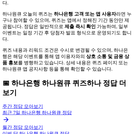
다.
하나원큐 오늘의 퀴즈는
하나은행 고객 또는 앱 사용자
라면 누
구나 참여할 수 있으며, 퀴즈는 앱에서 정해진 기간 동안만 제
공됩니다. 정답은 일반적으로
제출 즉시 확인
가능하며, 일부
이벤트는 일정 기간 후 당첨자 발표 형식으로 운영되기도 합니
다.
퀴즈 내용과 리워드 조건은 수시로 변경될 수 있으며, 하나은
행은 해당 이벤트를 통해 앱 이용자와의
상호 소통 및 금융 상
품 홍보
를 병행하고 있습니다. 상세 내용은 퀴즈 페이지 또는
하나원큐 앱 공지사항 등을 통해 확인할 수 있습니다.
📅
하나은행 하나원큐
퀴즈하나
정답 더
보기
주간 정답 모아보기
최근 7일
하나은행 하나원큐
정답
월간 정답 모아보기
이번 달
하나은행 하나원큐
정답