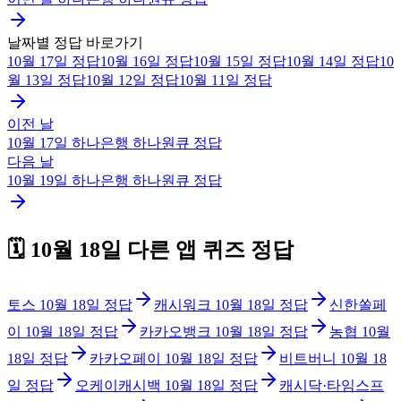
날짜별 정답 바로가기
10월 17일
정답
10월 16일
정답
10월 15일
정답
10월 14일
정답
10
월 13일
정답
10월 12일
정답
10월 11일
정답
이전 날
10월 17일
하나은행 하나원큐
정답
다음 날
10월 19일
하나은행 하나원큐
정답
🗓️
10월 18일
다른 앱 퀴즈 정답
토스
10월 18일
정답
캐시워크
10월 18일
정답
신한쏠페
이
10월 18일
정답
카카오뱅크
10월 18일
정답
농협
10월
18일
정답
카카오페이
10월 18일
정답
비트버니
10월 18
일
정답
오케이캐시백
10월 18일
정답
캐시닥·타임스프