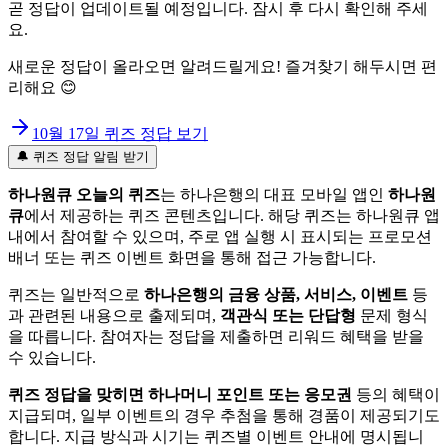
곧 정답이 업데이트될 예정입니다. 잠시 후 다시 확인해 주세
요.
새로운 정답이 올라오면 알려드릴게요! 즐겨찾기 해두시면 편
리해요 😊
10월 17일
퀴즈 정답 보기
🔔 퀴즈 정답 알림 받기
하나원큐 오늘의 퀴즈
는 하나은행의 대표 모바일 앱인
하나원
큐
에서 제공하는 퀴즈 콘텐츠입니다. 해당 퀴즈는 하나원큐 앱
내에서 참여할 수 있으며, 주로 앱 실행 시 표시되는 프로모션
배너 또는 퀴즈 이벤트 화면을 통해 접근 가능합니다.
퀴즈는 일반적으로
하나은행의 금융 상품, 서비스, 이벤트
등
과 관련된 내용으로 출제되며,
객관식 또는 단답형
문제 형식
을 따릅니다. 참여자는 정답을 제출하면 리워드 혜택을 받을
수 있습니다.
퀴즈 정답을 맞히면 하나머니 포인트 또는 응모권
등의 혜택이
지급되며, 일부 이벤트의 경우 추첨을 통해 경품이 제공되기도
합니다. 지급 방식과 시기는 퀴즈별 이벤트 안내에 명시됩니