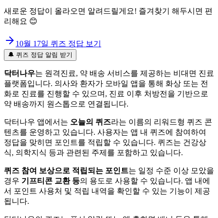
새로운 정답이 올라오면 알려드릴게요! 즐겨찾기 해두시면 편
리해요 😊
10월 17일
퀴즈 정답 보기
🔔 퀴즈 정답 알림 받기
닥터나우
는 원격진료, 약 배송 서비스를 제공하는 비대면 진료
플랫폼입니다. 의사와 환자가 모바일 앱을 통해 화상 또는 전
화로 진료를 진행할 수 있으며, 진료 이후 처방전을 기반으로
약 배송까지 원스톱으로 연결됩니다.
닥터나우 앱에서는
오늘의 퀴즈
라는 이름의 리워드형 퀴즈 콘
텐츠를 운영하고 있습니다. 사용자는 앱 내 퀴즈에 참여하여
정답을 맞히면 포인트를 적립할 수 있습니다. 퀴즈는 건강상
식, 의학지식 등과 관련된 주제를 포함하고 있습니다.
퀴즈 참여 보상으로 적립되는 포인트
는 일정 수준 이상 모았을
경우
기프티콘 교환 등
의 용도로 사용할 수 있습니다. 앱 내에
서 포인트 사용처 및 적립 내역을 확인할 수 있는 기능이 제공
됩니다.