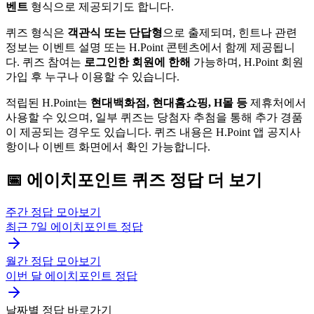
벤트
형식으로 제공되기도 합니다.
퀴즈 형식은
객관식 또는 단답형
으로 출제되며, 힌트나 관련
정보는 이벤트 설명 또는 H.Point 콘텐츠에서 함께 제공됩니
다. 퀴즈 참여는
로그인한 회원에 한해
가능하며, H.Point 회원
가입 후 누구나 이용할 수 있습니다.
적립된 H.Point는
현대백화점, 현대홈쇼핑, H몰 등
제휴처에서
사용할 수 있으며, 일부 퀴즈는 당첨자 추첨을 통해 추가 경품
이 제공되는 경우도 있습니다. 퀴즈 내용은 H.Point 앱 공지사
항이나 이벤트 화면에서 확인 가능합니다.
📅
에이치포인트
퀴즈
정답 더 보기
주간 정답 모아보기
최근 7일
에이치포인트
정답
월간 정답 모아보기
이번 달
에이치포인트
정답
날짜별 정답 바로가기