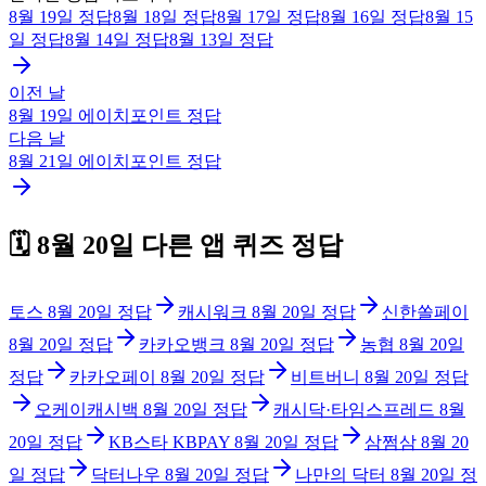
8월 19일
정답
8월 18일
정답
8월 17일
정답
8월 16일
정답
8월 15
일
정답
8월 14일
정답
8월 13일
정답
이전 날
8월 19일
에이치포인트
정답
다음 날
8월 21일
에이치포인트
정답
🗓️
8월 20일
다른 앱 퀴즈 정답
토스
8월 20일
정답
캐시워크
8월 20일
정답
신한쏠페이
8월 20일
정답
카카오뱅크
8월 20일
정답
농협
8월 20일
정답
카카오페이
8월 20일
정답
비트버니
8월 20일
정답
오케이캐시백
8월 20일
정답
캐시닥·타임스프레드
8월
20일
정답
KB스타 KBPAY
8월 20일
정답
삼쩜삼
8월 20
일
정답
닥터나우
8월 20일
정답
나만의 닥터
8월 20일
정