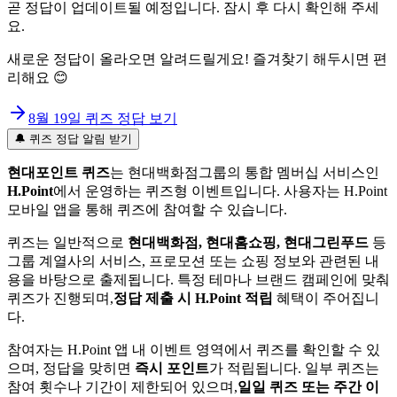
곧 정답이 업데이트될 예정입니다. 잠시 후 다시 확인해 주세
요.
새로운 정답이 올라오면 알려드릴게요! 즐겨찾기 해두시면 편
리해요 😊
8월 19일
퀴즈 정답 보기
🔔 퀴즈 정답 알림 받기
현대포인트 퀴즈
는 현대백화점그룹의 통합 멤버십 서비스인
H.Point
에서 운영하는 퀴즈형 이벤트입니다. 사용자는 H.Point
모바일 앱을 통해 퀴즈에 참여할 수 있습니다.
퀴즈는 일반적으로
현대백화점, 현대홈쇼핑, 현대그린푸드
등
그룹 계열사의 서비스, 프로모션 또는 쇼핑 정보와 관련된 내
용을 바탕으로 출제됩니다. 특정 테마나 브랜드 캠페인에 맞춰
퀴즈가 진행되며,
정답 제출 시 H.Point 적립
혜택이 주어집니
다.
참여자는 H.Point 앱 내 이벤트 영역에서 퀴즈를 확인할 수 있
으며, 정답을 맞히면
즉시 포인트
가 적립됩니다. 일부 퀴즈는
참여 횟수나 기간이 제한되어 있으며,
일일 퀴즈 또는 주간 이