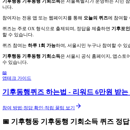
기후행동 기후동행 기회소득
은 서울특별시가 운영하는 시민 참
니다.
참여자는 전용 앱 또는 웹페이지를 통해
오늘의 퀴즈
에 참여할 
퀴즈는 주로 OX 형식으로 출제되며, 정답을 제출하면
기후포인
할 수 있습니다.
퀴즈 참여는
하루 1회 가능
하며, 서울시민 누구나 참여할 수 있
기후행동 기후동행 기회소득
은 서울시 공식 홈페이지, 앱스토
수 있습니다.
📖
앱테크 가이드
기후동행퀴즈 하는법 - 리워드 6만원 받는
참여 방법·정답 확인·적립 꿀팁 보기
📅
기후행동 기후동행 기회소득
퀴즈
정답