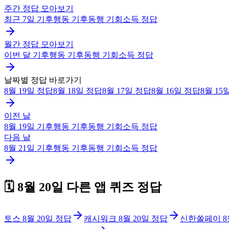
주간 정답 모아보기
최근 7일
기후행동 기후동행 기회소득
정답
월간 정답 모아보기
이번 달
기후행동 기후동행 기회소득
정답
날짜별 정답 바로가기
8월 19일
정답
8월 18일
정답
8월 17일
정답
8월 16일
정답
8월 15
이전 날
8월 19일
기후행동 기후동행 기회소득
정답
다음 날
8월 21일
기후행동 기후동행 기회소득
정답
🗓️
8월 20일
다른 앱 퀴즈 정답
토스
8월 20일
정답
캐시워크
8월 20일
정답
신한쏠페이
8