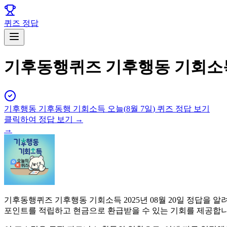
퀴즈 정답
기후동행퀴즈 기후행동 기회소득 
기후행동 기후동행 기회소득
오늘(
8월 7일
) 퀴즈 정답 보기
클릭하여 정답 보기 →
→
기후동행퀴즈 기후행동 기회소득 2025년 08월 20일 정답을
포인트를 적립하고 현금으로 환급받을 수 있는 기회를 제공합니