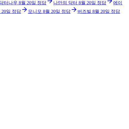
닥터나우
8월 20일
정답
나만의 닥터
8월 20일
정답
에이
 20일
정답
모니모
8월 20일
정답
버즈빌
8월 20일
정답