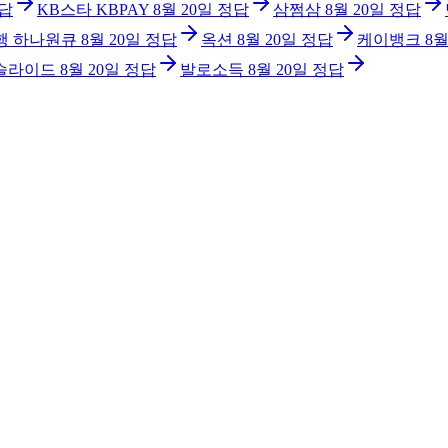
답
KB스타 KBPAY
8월 20일
정답
삼쩜삼
8월 20일
정답
행 하나원큐
8월 20일
정답
옥션
8월 20일
정답
케이뱅크
8월
슬라이드
8월 20일
정답
발로소득
8월 20일
정답