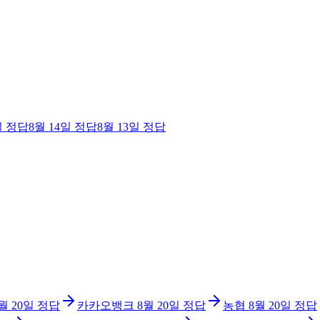
일
정답
8월 14일
정답
8월 13일
정답
월 20일
정답
카카오뱅크
8월 20일
정답
농협
8월 20일
정답