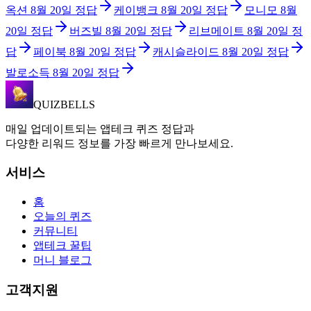
옥션
8월 20일
정답
케이뱅크
8월 20일
정답
모니모
8월
20일
정답
버즈빌
8월 20일
정답
리브메이트
8월 20일
정
답
페이북
8월 20일
정답
캐시슬라이드
8월 20일
정답
발로소득
8월 20일
정답
QUIZBELLS
매일 업데이트되는 앱테크 퀴즈 정답과
다양한 리워드 정보를 가장 빠르게 만나보세요.
서비스
홈
오늘의 퀴즈
커뮤니티
앱테크 꿀팁
머니 블로그
고객지원