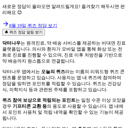
새로운 정답이 올라오면 알려드릴게요! 즐겨찾기 해두시면 편
리해요 😊
8월 19일
퀴즈 정답 보기
🔔 퀴즈 정답 알림 받기
닥터나우
는 원격진료, 약 배송 서비스를 제공하는 비대면 진료
플랫폼입니다. 의사와 환자가 모바일 앱을 통해 화상 또는 전
화로 진료를 진행할 수 있으며, 진료 이후 처방전을 기반으로
약 배송까지 원스톱으로 연결됩니다.
닥터나우 앱에서는
오늘의 퀴즈
라는 이름의 리워드형 퀴즈 콘
텐츠를 운영하고 있습니다. 사용자는 앱 내 퀴즈에 참여하여
정답을 맞히면 포인트를 적립할 수 있습니다. 퀴즈는 건강상
식, 의학지식 등과 관련된 주제를 포함하고 있습니다.
퀴즈 참여 보상으로 적립되는 포인트
는 일정 수준 이상 모았을
경우
기프티콘 교환 등
의 용도로 사용할 수 있습니다. 앱 내에
서 포인트 사용처 및 적립 내역을 확인할 수 있는 기능이 제공
됩니다.