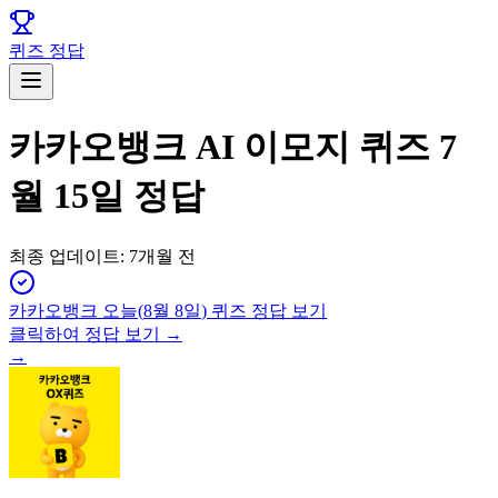
퀴즈 정답
카카오뱅크 AI 이모지 퀴즈 7
월 15일 정답
최종 업데이트:
7개월 전
카카오뱅크
오늘(
8월 8일
) 퀴즈 정답 보기
클릭하여 정답 보기 →
→