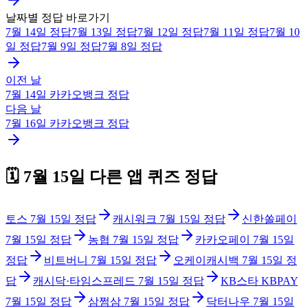
날짜별 정답 바로가기
7월 14일
정답
7월 13일
정답
7월 12일
정답
7월 11일
정답
7월 10
일
정답
7월 9일
정답
7월 8일
정답
이전 날
7월 14일
카카오뱅크
정답
다음 날
7월 16일
카카오뱅크
정답
🗓️
7월 15일
다른 앱 퀴즈 정답
토스
7월 15일
정답
캐시워크
7월 15일
정답
신한쏠페이
7월 15일
정답
농협
7월 15일
정답
카카오페이
7월 15일
정답
비트버니
7월 15일
정답
오케이캐시백
7월 15일
정
답
캐시닥·타임스프레드
7월 15일
정답
KB스타 KBPAY
7월 15일
정답
삼쩜삼
7월 15일
정답
닥터나우
7월 15일