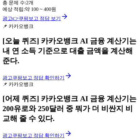
총 문제 수:
2
개
예상 적립:
약
100
~
400
원
광고
👉
쿠팡보고 정답 보기
📌
카카오뱅크
[오늘 퀴즈]
카카오뱅크 AI 금융 계산기는
내 연 소득 기준으로 대출 금액을 계산해
준다.
광고
쿠팡보고 정답 확인하기
📌
카카오뱅크
[어제 퀴즈]
카카오뱅크 AI 금융 계산기는
200유로와 250달러 중 뭐가 더 비싼지 비
교해 줄 수 있다.
광고
쿠팡보고 정답 확인하기