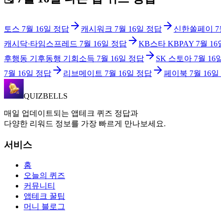
토스
7월 16일
정답
캐시워크
7월 16일
정답
신한쏠페이
7
캐시닥·타임스프레드
7월 16일
정답
KB스타 KBPAY
7월 16
후행동 기후동행 기회소득
7월 16일
정답
SK 스토아
7월 16
7월 16일
정답
리브메이트
7월 16일
정답
페이북
7월 16일
QUIZBELLS
매일 업데이트되는 앱테크 퀴즈 정답과
다양한 리워드 정보를 가장 빠르게 만나보세요.
서비스
홈
오늘의 퀴즈
커뮤니티
앱테크 꿀팁
머니 블로그