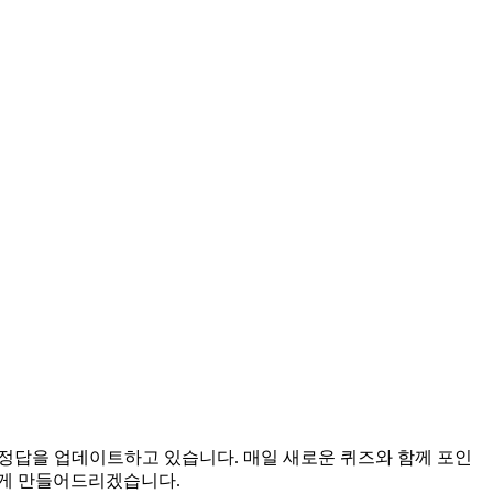
로 정답을 업데이트하고 있습니다. 매일 새로운 퀴즈와 함께 포인
롭게 만들어드리겠습니다.