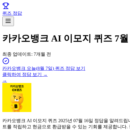
퀴즈 정답
카카오뱅크 AI 이모지 퀴즈 7월
최종 업데이트:
7개월 전
카카오뱅크
오늘(
8월 7일
) 퀴즈 정답 보기
클릭하여 정답 보기 →
→
카카오뱅크 AI 이모지 퀴즈 2025년 07월 16일 정답을 알
트를 적립하고 현금으로 환급받을 수 있는 기회를 제공합니다.