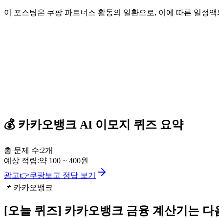
이 포스팅은 쿠팡 파트너스 활동의 일환으로, 이에 따른 일정
💰
카카오뱅크
AI 이모지 퀴즈
요약
총 문제 수:
2
개
예상 적립:
약
100
~
400
원
광고
👉
쿠팡보고 정답 보기
📌
카카오뱅크
[오늘 퀴즈]
카카오뱅크 금융 계산기는 다음