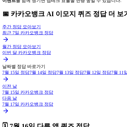
이벤트
를 함께 챙기면 앱테크 효율을 한층 높일 수 있습니다.
📅
카카오뱅크
AI 이모지 퀴즈
정답 더 보
주간 정답 모아보기
최근 7일
카카오뱅크
정답
월간 정답 모아보기
이번 달
카카오뱅크
정답
날짜별 정답 바로가기
7월 15일
정답
7월 14일
정답
7월 13일
정답
7월 12일
정답
7월 11
이전 날
7월 15일
카카오뱅크
정답
다음 날
7월 17일
카카오뱅크
정답
🗓️
7월 16일
다른 앱 퀴즈 정답