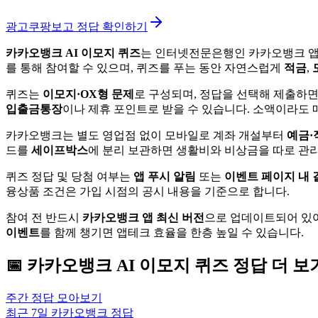
광고
쿠팡보고 정답 확인하기
카카오뱅크 AI 이모지 퀴즈
는 인터넷전문은행인 카카오뱅크 앱에
를 통해 참여할 수 있으며, 퀴즈를 푸는 동안 자연스럽게
적금
,
퀴즈는
이모지·OX형 문제
로 구성되며, 정답을 선택해 제출하
입출금통장
이나 제휴 포인트로 받을 수 있습니다. 소액이라도 
카카오뱅크는 별도 영업점 없이 모바일로 계좌 개설부터
예금·
드를
세이프박스
에 분리 보관하면 생활비와 비상금을 따로 관리
퀴즈 정답 및 당첨 여부는
앱 푸시 알림
또는
이벤트 페이지 내 
융상품 조건은 가입 시점의 공시 내용을 기준으로 합니다.
참여 전 반드시
카카오뱅크 앱 최신 버전
으로 업데이트되어 있어
이벤트
를 함께 챙기면 앱테크 효율을 한층 높일 수 있습니다.
📅
카카오뱅크
AI 이모지 퀴즈
정답 더 보
주간 정답 모아보기
최근 7일
카카오뱅크
정답