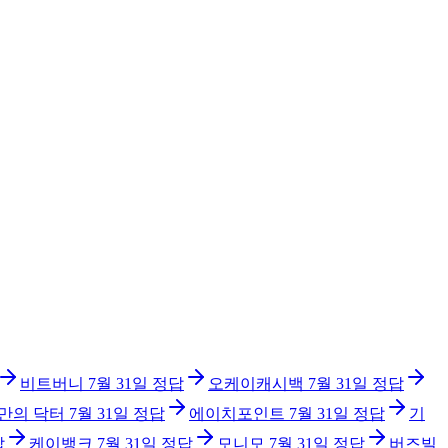
비트버니
7월 31일
정답
오케이캐시백
7월 31일
정답
만의 닥터
7월 31일
정답
에이치포인트
7월 31일
정답
기
답
케이뱅크
7월 31일
정답
모니모
7월 31일
정답
버즈빌