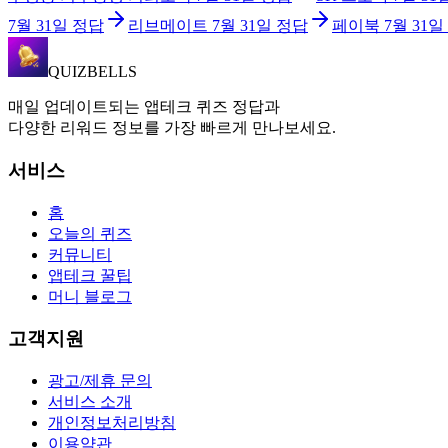
7월 31일
정답
리브메이트
7월 31일
정답
페이북
7월 31일
QUIZBELLS
매일 업데이트되는 앱테크 퀴즈 정답과
다양한 리워드 정보를 가장 빠르게 만나보세요.
서비스
홈
오늘의 퀴즈
커뮤니티
앱테크 꿀팁
머니 블로그
고객지원
광고/제휴 문의
서비스 소개
개인정보처리방침
이용약관