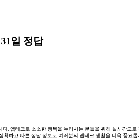
 31일 정답
려드립니다. 앱테크로 소소한 행복을 누리시는 분들을 위해 실시간으
 정확하고 빠른 정답 정보로 여러분의 앱테크 생활을 더욱 풍요