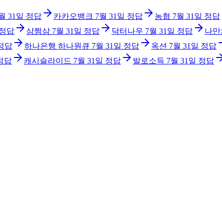
월 31일
정답
카카오뱅크
7월 31일
정답
농협
7월 31일
정답
정답
삼쩜삼
7월 31일
정답
닥터나우
7월 31일
정답
나만
정답
하나은행 하나원큐
7월 31일
정답
옥션
7월 31일
정답
정답
캐시슬라이드
7월 31일
정답
발로소득
7월 31일
정답