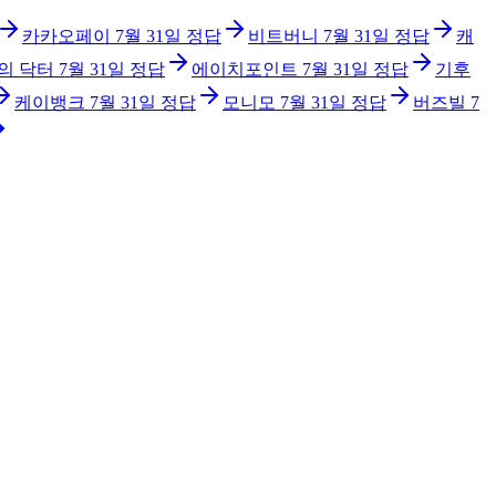
카카오페이
7월 31일
정답
비트버니
7월 31일
정답
캐
의 닥터
7월 31일
정답
에이치포인트
7월 31일
정답
기후
케이뱅크
7월 31일
정답
모니모
7월 31일
정답
버즈빌
7