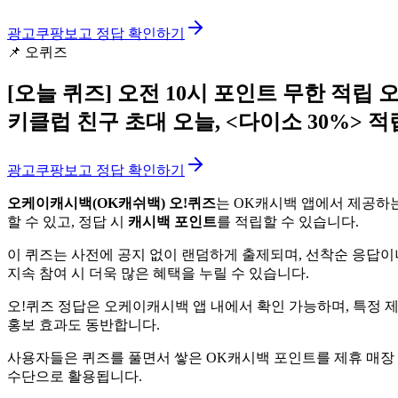
광고
쿠팡보고 정답 확인하기
📌
오퀴즈
[오늘 퀴즈]
오전 10시 포인트 무한 적립 
키클럽 친구 초대 오늘, <다이소 30%>
광고
쿠팡보고 정답 확인하기
오케이캐시백(OK캐쉬백) 오!퀴즈
는 OK캐시백 앱에서 제공하는
할 수 있고, 정답 시
캐시백 포인트
를 적립할 수 있습니다.
이 퀴즈는 사전에 공지 없이 랜덤하게 출제되며, 선착순 응답이
지속 참여 시 더욱 많은 혜택을 누릴 수 있습니다.
오!퀴즈 정답은 오케이캐시백 앱 내에서 확인 가능하며, 특정 
홍보 효과도 동반합니다.
사용자들은 퀴즈를 풀면서 쌓은 OK캐시백 포인트를 제휴 매장
수단으로 활용됩니다.