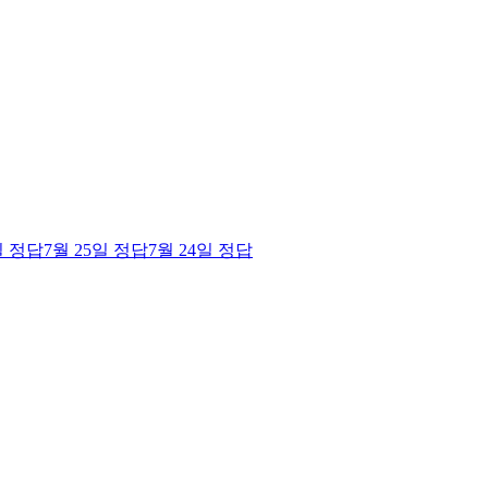
일
정답
7월 25일
정답
7월 24일
정답