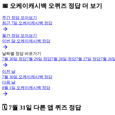
📅
오케이캐시백
오퀴즈
정답 더 보기
주간 정답 모아보기
최근 7일
오케이캐시백
정답
월간 정답 모아보기
이번 달
오케이캐시백
정답
날짜별 정답 바로가기
7월 30일
정답
7월 29일
정답
7월 28일
정답
7월 27일
정답
7월 26
이전 날
7월 30일
오케이캐시백
정답
다음 날
8월 1일
오케이캐시백
정답
🗓️
7월 31일
다른 앱 퀴즈 정답